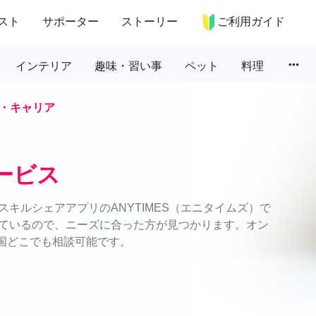
スト
サポーター
ストーリー
ご利用ガイド
more_horiz
インテリア
趣味・習い事
ペット
料理
・キャリア
ービス
キルシェアアプリのANYTIMES（エニタイムズ）で
ているので、ニーズに合った方が見つかります。オン
全国どこでも相談可能です。