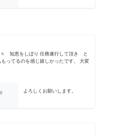
々 知恵をしぼり 任務遂行して頂き と
込もってるのを感じ嬉しかったです。 大変
よろしくお願いします。
都