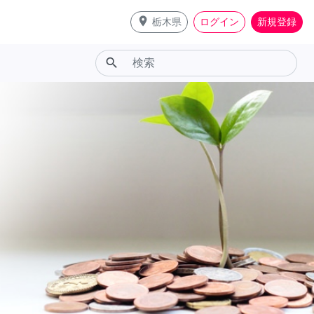
place
栃木県
ログイン
新規登録
search