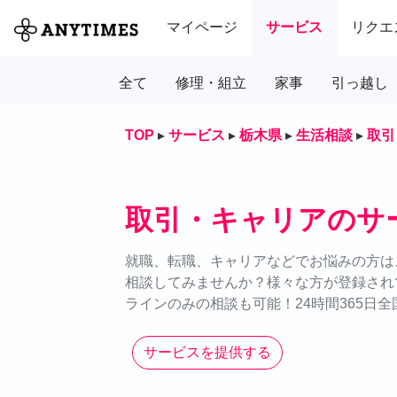
マイページ
サービス
リクエ
全て
修理・組立
家事
引っ越し
TOP
▸
サービス
▸
栃木県
▸
生活相談
▸
取引
取引・キャリアのサ
就職、転職、キャリアなどでお悩みの方はス
相談してみませんか？様々な方が登録され
ラインのみの相談も可能！24時間365日
サービスを提供する