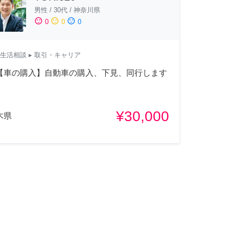
男性
/
30代
/
神奈川県
sentiment_satisfied
sentiment_neutral
sentiment_dissatisfied
0
0
0
生活相談
▸ 取引・キャリア
【車の購入】自動車の購入、下見、同行します
¥30,000
木県