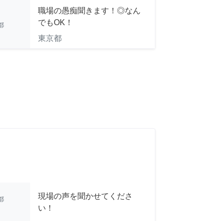
職場の愚痴聞きます！◎なん
でもOK！
都
東京都
現場の声を聞かせてくださ
都
い！