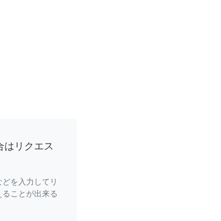
合はリクエス
などを入力してリ
えることが出来る