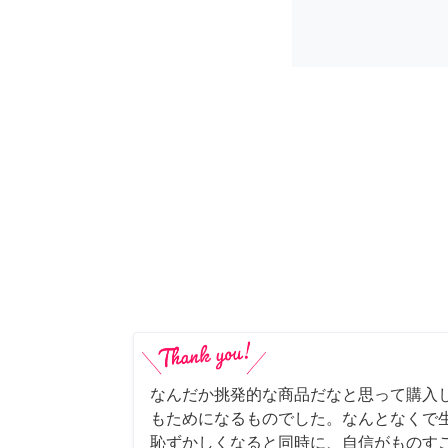
なんだか挑発的な商品だなと思って購入
もためになるものでした。なんとなくで
恥ずかしくなると同時に、自信がものすご