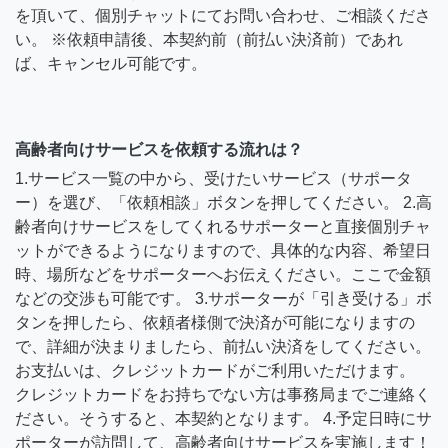
を頂いて、個別チャットにてお問い合わせ、ご相談くださ
い。 ※依頼申請後、本契約前（前払い決済前）であれ
ば、キャンセル可能です。
高齢者向けサービスを依頼する流れは？
1.サービス一覧の中から、受けたいサービス（サポータ
ー）を選び、「依頼相談」ボタンを押してください。 2.高
齢者向けサービスをしてくれるサポーターと直接個別チャ
ットができるようになりますので、具体的な内容、希望日
時、場所などをサポーターへお伝えください。ここで金額
などの交渉も可能です。 3.サポーターが「引き受ける」ボ
タンを押したら、依頼者様側で決済が可能になりますの
で、詳細が決まりましたら、前払い決済をしてください。
お支払いは、クレジットカードがご利用いただけます。
クレジットカードをお持ちでない方は事務局までご連絡く
ださい。そうすると、本契約となります。 4.予定日時にサ
ポーターが訪問して、高齢者向けサービスを実施します！