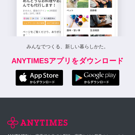
みんなでつくる、新しい暮らしかた。
ANYTIMESアプリをダウンロード