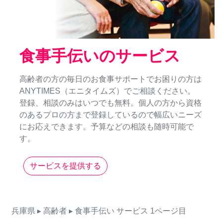
食事手伝いのサービス
高齢者の方の毎日のお食事サポートでお困りの方は
ANYTIMES（エニタイムズ）でご相談ください。
登録、相談のみはいつでも無料。個人の方から資格
のあるプロの方まで登録しているので幅広いニーズ
にお応えできます。予算などの相談も随時可能で
す。
サービスを提供する
兵庫県
▸ 高齢者
▸ 食事手伝い
サービス
1ページ目