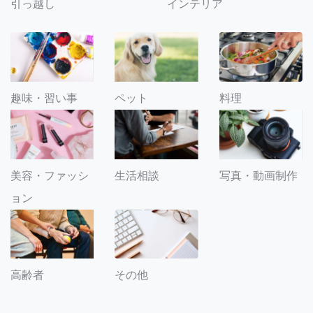
引っ越し
インテリア
趣味・習い事
ペット
料理
美容・ファッシ
生活相談
写真・動画制作
ョン
その他
高齢者