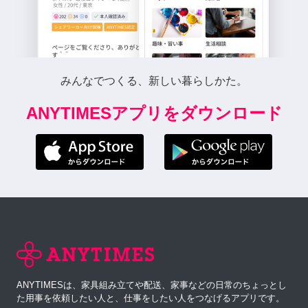
みんなでつくる、新しい暮らしかた。
ANYTIMESアプリをダウンロード
ANYTIMESは、家具組み立てや配送、家事などの日常のちょっとし
た用事を依頼したい人と、仕事をしたい人をつなげるアプリです。