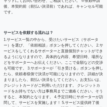
ャットにてお問い合わせ、ご相談ください。 ※依頼申請
後、本契約前（前払い決済前）であれば、キャンセル可能
です。
サービスを依頼する流れは？
1.サービス一覧の中から、受けたいサービス（サポータ
ー）を選び、「依頼相談」ボタンを押してください。 2.サ
ービスをしてくれるサポーターと直接個別チャットができ
るようになりますので、具体的な内容、希望日時、場所な
どをサポーターへお伝えください。ここで金額などの交渉
も可能です。 3.サポーターが「引き受ける」ボタンを押し
たら、依頼者様側で決済が可能になりますので、詳細が決
まりましたら、前払い決済をしてください。お支払いは、
クレジットカードがご利用いただけます。 クレジットカ
ードをお持ちでない方は事務局までご連絡ください。そう
すると、本契約となります。 4.予定日時にサポーターが訪
問して、サービスを実施します！ 5.サービス提供終了後