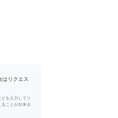
合はリクエス
などを入力してリ
えることが出来る