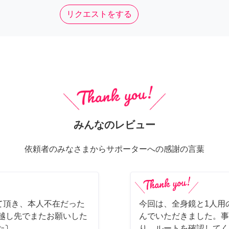
リクエストをする
みんなのレビュー
依頼者のみなさまからサポーターへの感謝の言葉
て頂き、本人不在だった
今回は、全身鏡と1人用
っ越し先でまたお願いした
んでいただきました。事
た⤵
り、ルートを確認してく