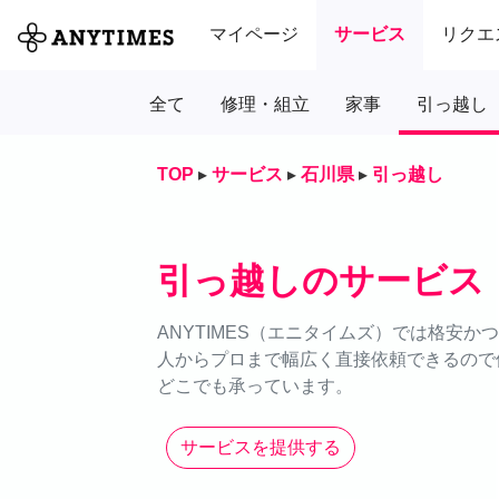
マイページ
サービス
リクエ
全て
修理・組立
家事
引っ越し
TOP
▸
サービス
▸
石川県
▸
引っ越し
引っ越しのサービス
ANYTIMES（エニタイムズ）では格安
人からプロまで幅広く直接依頼できるので価
どこでも承っています。
サービスを提供する