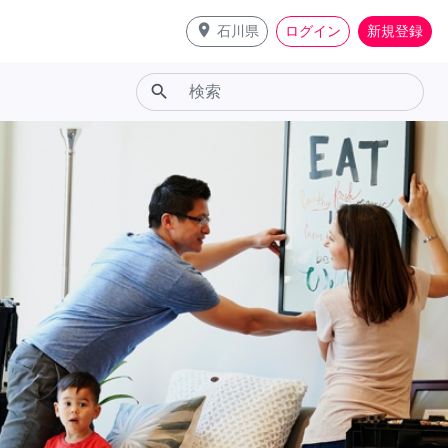
place
石川県
ログイン
新規登録
search