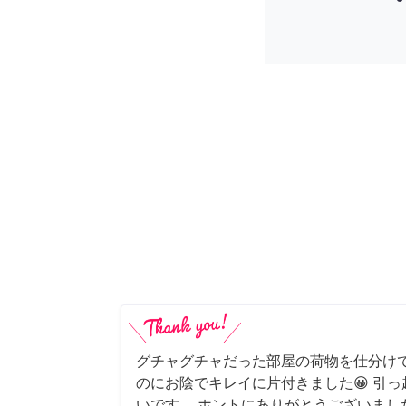
グチャグチャだった部屋の荷物を仕分け
のにお陰でキレイに片付きました😀 引
いです。 ホントにありがとうございまし