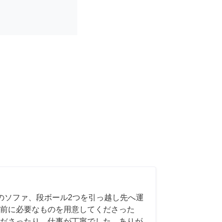
のソファ、段ボール2つを引っ越し先へ運
前に必要なものを用意してくださった
ださったり、仕事が丁寧でした。ありが