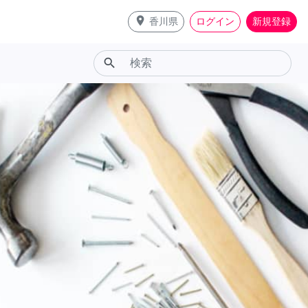
place
香川県
ログイン
新規登録
search