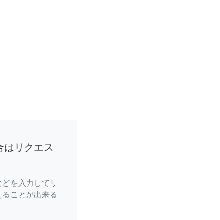
合はリクエス
などを入力してリ
えることが出来る