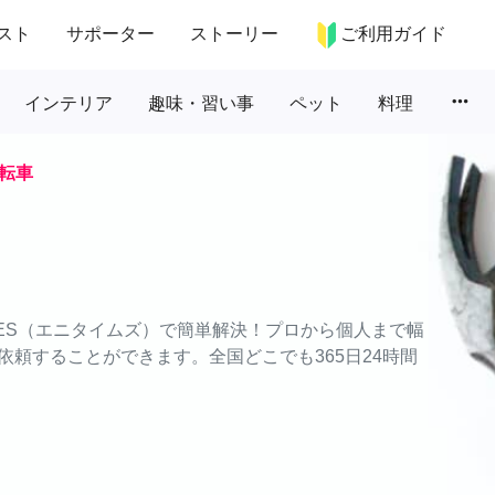
スト
サポーター
ストーリー
ご利用ガイド
more_horiz
インテリア
趣味・習い事
ペット
料理
転車
MES（エニタイムズ）で簡単解決！プロから個人まで幅
頼することができます。全国どこでも365日24時間