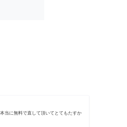
本当に無料で直して頂いてとてもたすか