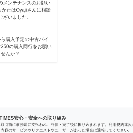
のメンテナンスのお願い
たはOyajiさんに相談
ございました。
から購入予定の中古バイ
R250の購入同行をお願い
ませんか？
YTIMES安心・安全への取り組み
は取引前に事務局に支払われ、評価・完了後に振り込まれます。利用規約違反
な内容のサービスやリクエストやユーザーがあった場合は通報してください。