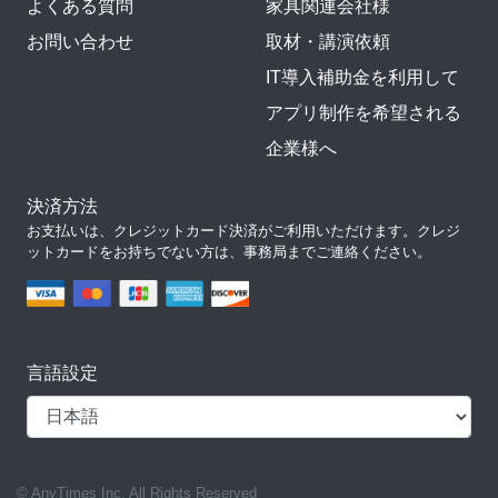
よくある質問
家具関連会社様
お問い合わせ
取材・講演依頼
IT導入補助金を利用して
アプリ制作を希望される
企業様へ
決済方法
お支払いは、クレジットカード決済がご利用いただけます。クレジ
ットカードをお持ちでない方は、事務局までご連絡ください。
言語設定
© AnyTimes Inc. All Rights Reserved