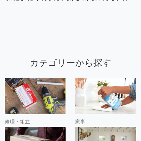
カテゴリーから探す
修理・組立
家事