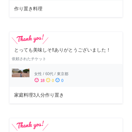
作り置き料理
とっても美味しそ‼️ありがとうございました！
依頼されたチケット
女性
/
60代
/
東京都
sentiment_satisfied
sentiment_neutral
sentiment_dissatisfied
18
0
0
家庭料理3人分作り置き