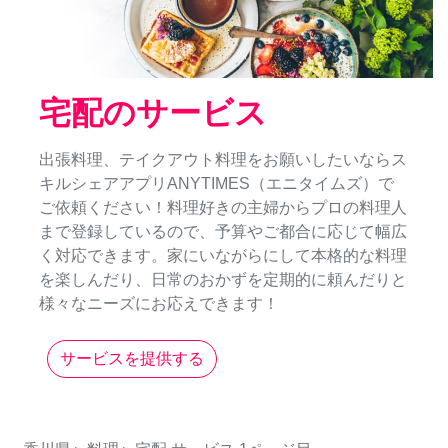
宅配のサービス
出張料理、テイクアウト料理をお願いしたいならス
キルシェアアプリANYTIMES（エニタイムズ）で
ご依頼ください！料理好きの主婦からプロの料理人
まで登録しているので、予算やご都合に応じて幅広
く対応できます。家にいながらにして本格的な料理
を楽しんだり、日常のおかずを定期的に頼んだりと
様々なニーズにお応えできます！
サービスを提供する