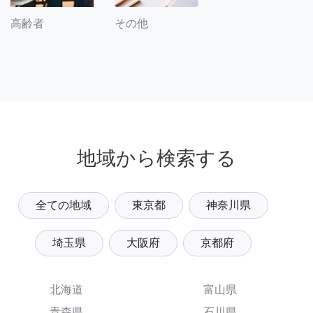
その他
高齢者
地域から検索する
全ての地域
東京都
神奈川県
埼玉県
大阪府
京都府
北海道
富山県
青森県
石川県