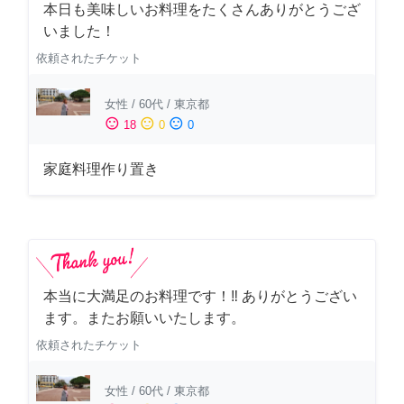
本日も美味しいお料理をたくさんありがとうござ
いました！
依頼されたチケット
女性
/
60代
/
東京都
sentiment_satisfied
sentiment_neutral
sentiment_dissatisfied
18
0
0
家庭料理作り置き
本当に大満足のお料理です！‼️ ありがとうござい
ます。またお願いいたします。
依頼されたチケット
女性
/
60代
/
東京都