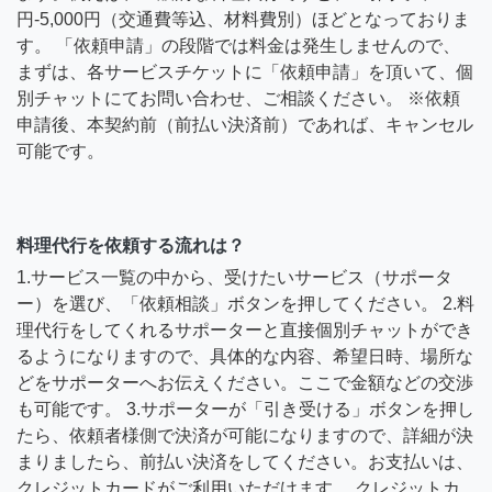
円-5,000円（交通費等込、材料費別）ほどとなっておりま
す。 「依頼申請」の段階では料金は発生しませんので、
まずは、各サービスチケットに「依頼申請」を頂いて、個
別チャットにてお問い合わせ、ご相談ください。 ※依頼
申請後、本契約前（前払い決済前）であれば、キャンセル
可能です。
料理代行を依頼する流れは？
1.サービス一覧の中から、受けたいサービス（サポータ
ー）を選び、「依頼相談」ボタンを押してください。 2.料
理代行をしてくれるサポーターと直接個別チャットができ
るようになりますので、具体的な内容、希望日時、場所な
どをサポーターへお伝えください。ここで金額などの交渉
も可能です。 3.サポーターが「引き受ける」ボタンを押し
たら、依頼者様側で決済が可能になりますので、詳細が決
まりましたら、前払い決済をしてください。お支払いは、
クレジットカードがご利用いただけます。 クレジットカ