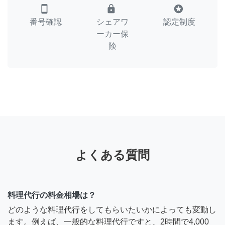
smartphone
lock
stars
番号確認
シェアワ
認定制度
ーカー保
険
よくある質問
料理代行の料金相場は？
どのような料理代行をしてもらいたいかによっても変動し
ます。例えば、一般的な料理代行ですと、2時間で4,000