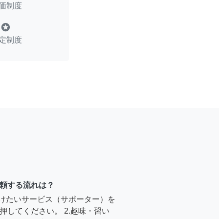
価制度
stars
定制度
頼する流れは？
受けたいサービス（サポーター）を
押してください。 2.趣味・習い