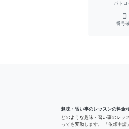
パトロ
smartphone
番号
趣味・習い事のレッスンの料金
どのような趣味・習い事のレッ
っても変動します。 「依頼申請