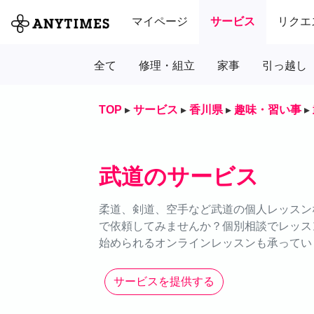
マイページ
サービス
リクエ
全て
修理・組立
家事
引っ越し
TOP
▸
サービス
▸
香川県
▸
趣味・習い事
▸
武道のサービス
柔道、剣道、空手など武道の個人レッスンな
で依頼してみませんか？個別相談でレッス
始められるオンラインレッスンも承ってい
サービスを提供する