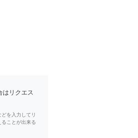
合はリクエス
などを入力してリ
えることが出来る