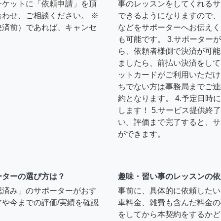
チケットに「依頼申請」を頂
事のレッスンをしてくれるサ
わせ、ご相談ください。 ※
できるようになりますので、
決済前）であれば、キャンセ
などをサポーターへお伝えく
も可能です。 3.サポータ
ら、依頼者様側で決済が可能
ましたら、前払い決済をして
ットカードがご利用いただけ
ちでない方は事務局までご連
約となります。 4.予定日
します！ 5.サービス提供
い。評価まで完了すると、サ
ができます。
ーターの選び方は？
趣味・習い事のレッスンの依
認済み」のサポーターがおす
事前に、具体的に依頼したい
や今までの評価/実績を確認
車料金、雑費も含んだ料金の
をしてから本契約をするかど