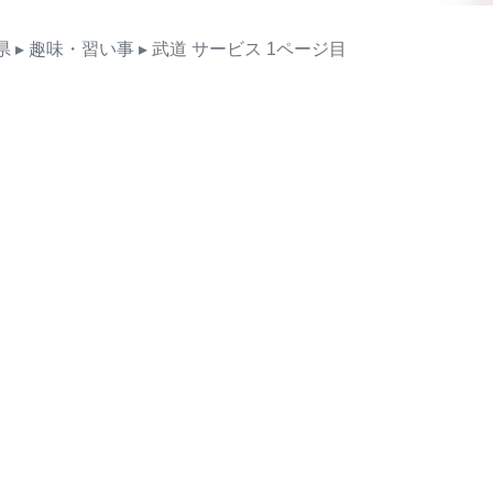
県
▸ 趣味・習い事
▸ 武道
サービス
1ページ目