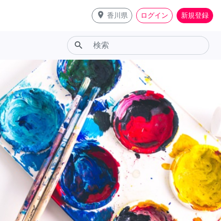
place
香川県
ログイン
新規登録
search