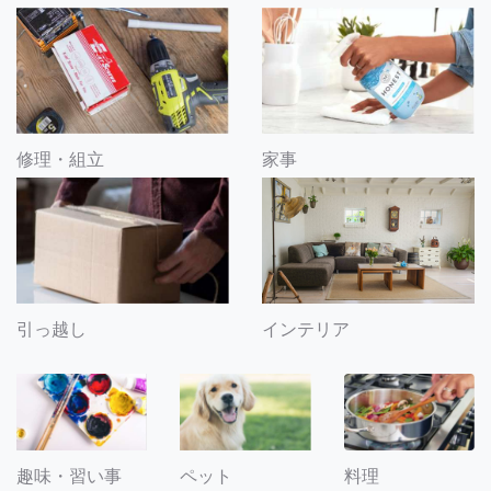
修理・組立
家事
引っ越し
インテリア
趣味・習い事
ペット
料理