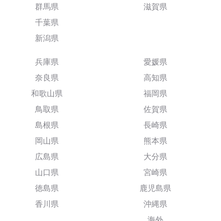
群馬県
滋賀県
千葉県
新潟県
兵庫県
愛媛県
奈良県
高知県
和歌山県
福岡県
鳥取県
佐賀県
島根県
長崎県
岡山県
熊本県
広島県
大分県
山口県
宮崎県
徳島県
鹿児島県
香川県
沖縄県
海外