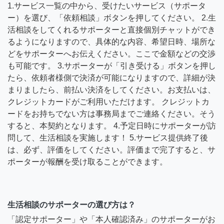
1.サービス一覧の中から、受けたいサービス（サポータ
ー）を選び、「依頼相談」ボタンを押してください。 2.生
活相談をしてくれるサポーターと直接個別チャットができ
るようになりますので、具体的な内容、希望日時、場所な
どをサポーターへお伝えください。ここで金額などの交渉
も可能です。 3.サポーターが「引き受ける」ボタンを押し
たら、依頼者様側で決済が可能になりますので、詳細が決
まりましたら、前払い決済をしてください。お支払いは、
クレジットカードがご利用いただけます。 クレジットカ
ードをお持ちでない方は事務局までご連絡ください。そう
すると、本契約となります。 4.予定日時にサポーターが訪
問して、生活相談を実施します！ 5.サービス提供終了後
は、必ず、評価をしてください。評価まで完了すると、サ
ポーターが報酬を受け取ることができます。
生活相談のサポーターの選び方は？
「認定サポーター」や「本人確認済み」のサポーターがお