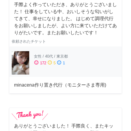
手際よく作っていただき、ありがとうございまし
た！ 仕事をしている中、おいしそうな匂いがし
てきて、幸せになりました。 はじめて調理代行
をお願いしましたが、よい方に来ていただけてあ
りがたいです。またお願いしたいです！
依頼されたチケット
女性
/
40代
/
東京都
sentiment_satisfied
sentiment_neutral
sentiment_dissatisfied
172
5
1
minacena作り置き代行（モニターさま専用)
ありがとうございました！ 手際良く、またキッ