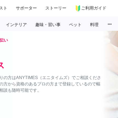
スト
サポーター
ストーリー
ご利用ガイド
more_horiz
インテリア
趣味・習い事
ペット
料理
伝い
ス
の方はANYTIMES（エニタイムズ）でご相談くださ
の方から資格のあるプロの方まで登録しているので幅
相談も随時可能です。