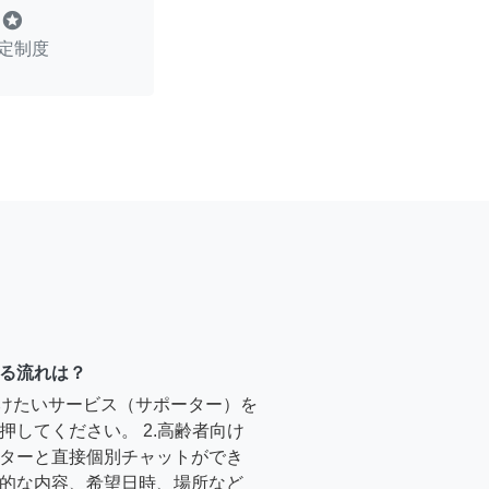
stars
定制度
る流れは？
受けたいサービス（サポーター）を
押してください。 2.高齢者向け
ターと直接個別チャットができ
的な内容、希望日時、場所など