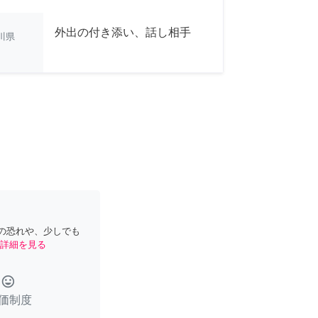
外出の付き添い、話し相手
川県
の恐れや、少しでも
詳細を見る
tag_faces
価制度