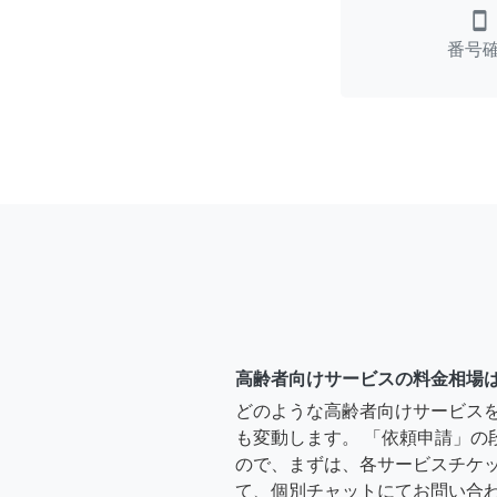
smartphone
番号
高齢者向けサービスの料金相場
どのような高齢者向けサービス
も変動します。 「依頼申請」の
ので、まずは、各サービスチケ
て、個別チャットにてお問い合わ