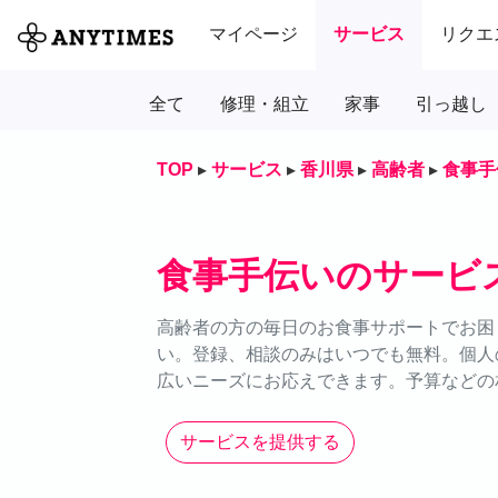
マイページ
サービス
リクエ
全て
修理・組立
家事
引っ越し
TOP
▸
サービス
▸
香川県
▸
高齢者
▸
食事手
食事手伝いのサービ
高齢者の方の毎日のお食事サポートでお困り
い。登録、相談のみはいつでも無料。個人
広いニーズにお応えできます。予算などの
サービスを提供する