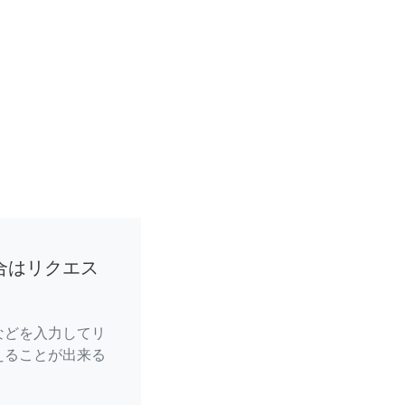
合はリクエス
などを入力してリ
えることが出来る