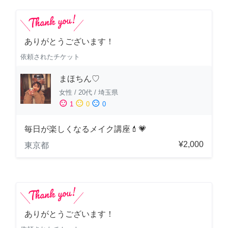
ありがとうございます！
依頼されたチケット
まほちん♡
女性
/
20代
/
埼玉県
sentiment_satisfied
sentiment_neutral
sentiment_dissatisfied
1
0
0
毎日が楽しくなるメイク講座💄💗
¥2,000
東京都
ありがとうございます！