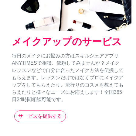
メイクアップのサービス
毎日のメイクにお悩みの方はスキルシェアアプリ
ANYTIMESで相談、依頼してみませんか？メイク
レッスンなどで自分に合ったメイク方法を伝授して
もらえます。レッスンだけではなくプロにメイクア
ップをしてもらえたり、流行りのコスメを教えても
らえたりと様々なニーズにお応えします！全国365
日24時間相談可能です。
サービスを提供する