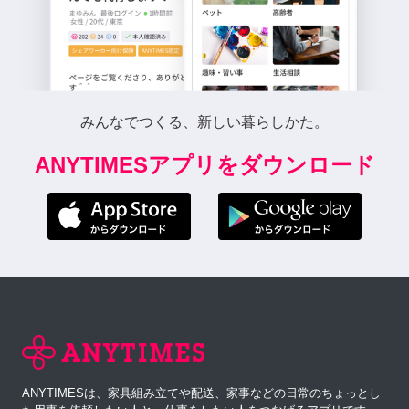
みんなでつくる、新しい暮らしかた。
ANYTIMESアプリをダウンロード
ANYTIMESは、家具組み立てや配送、家事などの日常のちょっとし