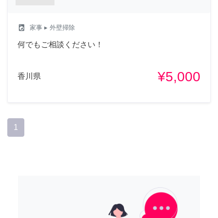
local_laundry_service
家事
▸ 外壁掃除
何でもご相談ください！
¥5,000
香川県
1