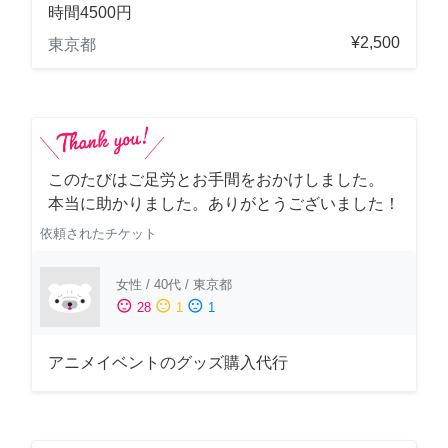
時間4500円
¥2,500
東京都
このたびはご足労とお手間をおかけしました。
本当に助かりました。ありがとうございました！
依頼されたチケット
女性
/
40代
/
東京都
sentiment_satisfied
sentiment_neutral
sentiment_dissatisfied
28
1
1
アニメイベントのグッズ購入代行