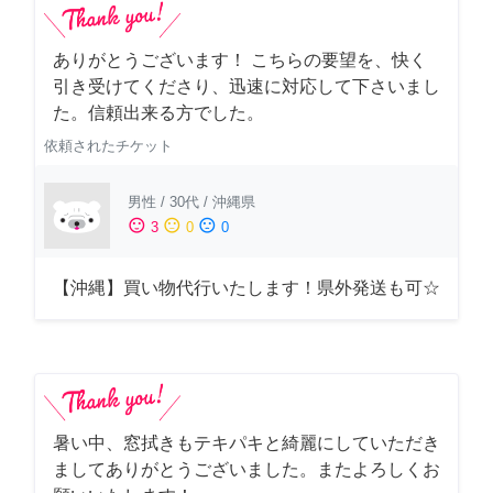
ありがとうございます！ こちらの要望を、快く
引き受けてくださり、迅速に対応して下さいまし
た。信頼出来る方でした。
依頼されたチケット
男性
/
30代
/
沖縄県
sentiment_satisfied
sentiment_neutral
sentiment_dissatisfied
3
0
0
【沖縄】買い物代行いたします！県外発送も可☆
暑い中、窓拭きもテキパキと綺麗にしていただき
ましてありがとうございました。またよろしくお