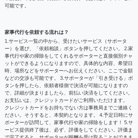
可能です。
家事代行を依頼する流れは？
1.サービス一覧の中から、受けたいサービス（サポータ
ー）を選び、「依頼相談」ボタンを押してください。 2.家
事代行や家の掃除をしてくれるサポーターと直接個別チャ
ットができるようになりますので、具体的な内容、希望日
時、場所などをサポーターへお伝えください。ここで金額
などの交渉も可能です。 3.サポーターが「引き受ける」ボ
タンを押したら、依頼者様側で決済が可能になりますの
で、詳細が決まりましたら、前払い決済をしてください。
お支払いは、クレジットカードがご利用いただけます。
クレジットカードをお持ちでない方は事務局までご連絡く
ださい。そうすると、本契約となります。 4.予定日時にサ
ポーターが訪問して、家事代行や家の掃除をします！ 5.サ
ービス提供終了後は、必ず、評価をしてください。評価ま
で完了すると、サポーターが報酬を受け取ることができま