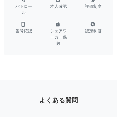
パトロー
本人確認
評価制度
ル
smartphone
lock
stars
番号確認
シェアワ
認定制度
ーカー保
険
よくある質問