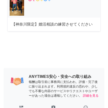
【神奈川限定】婚活相談の練習させてください
ANYTIMES安心・安全への取り組み
報酬は取引前に事務局に支払われ、評価・完了後
に振り込まれます。利用規約違反の恐れや、少し
でも不審な内容のサービスやリクエストやユーザ
ーがあった場合は通報してください。
詳細を見る
perm_phone_msg
assignment_ind
tag_faces