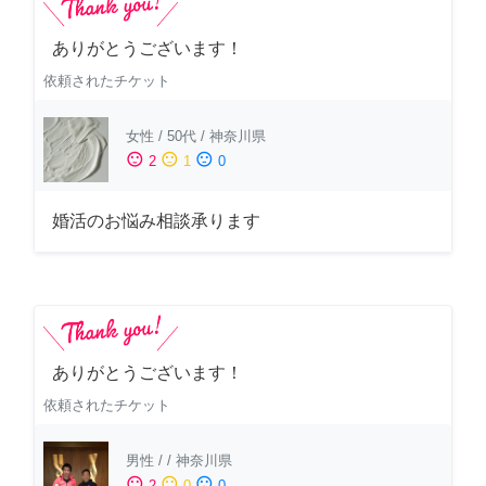
ありがとうございます！
依頼されたチケット
女性
/
50代
/
神奈川県
sentiment_satisfied
sentiment_neutral
sentiment_dissatisfied
2
1
0
婚活のお悩み相談承ります
ありがとうございます！
依頼されたチケット
男性
/
/
神奈川県
sentiment_satisfied
sentiment_neutral
sentiment_dissatisfied
2
0
0