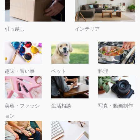
引っ越し
インテリア
趣味・習い事
ペット
料理
美容・ファッシ
生活相談
写真・動画制作
ョン