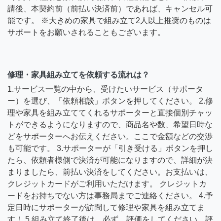
請後、本契約前（前払い決済前）であれば、キャンセル可
能です。 ※大きめの家具で組み立て2人以上推奨のものは
サポートをお願いされることもございます。
修理・家具組み立てを依頼する流れは？
1.サービス一覧の中から、受けたいサービス（サポータ
ー）を選び、「依頼相談」ボタンを押してください。 2.修
理や家具を組み立ててくれるサポーターと直接個別チャッ
トができるようになりますので、商品名や数、希望日時な
どをサポーターへお伝えください。ここで金額などの交渉
も可能です。 3.サポーターが「引き受ける」ボタンを押し
たら、依頼者様側で決済が可能になりますので、詳細が決
まりましたら、前払い決済をしてください。お支払いは、
クレジットカードがご利用いただけます。 クレジットカ
ードをお持ちでない方は事務局までご連絡ください。 4.予
定日時にサポーターが訪問して修理や家具を組み立てま
す！ 5.組み立て終了後は、必ず、評価をしてください。評