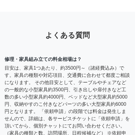
よくある質問
修理・家具組み立ての料金相場は？
目安は、家具1つあたり、約3500円～（諸経費込み）で
す。家具の種類や対応項目、交通費に合わせて都度ご相談
になります。 その他目安として、テーブルやチェアなど
の一般的な小型家具約3500円、引き出しや扉付きなど工
数の多い小型家具約4000円、ベッドなど大型家具約5000
円、収納やすのこ付きなどパーツの多い大型家具約6000
円となります。 「依頼申請」の段階では料金は発生しま
せんので、詳細は、各サービスチケットに「依頼申請」を
頂いてから、個別チャットにてお問い合わせください。
（家具の種類と数、訪問場所、日程候補など） ※依頼申