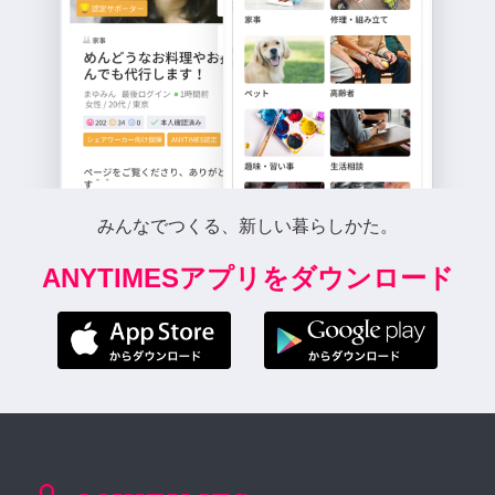
みんなでつくる、新しい暮らしかた。
ANYTIMESアプリをダウンロード