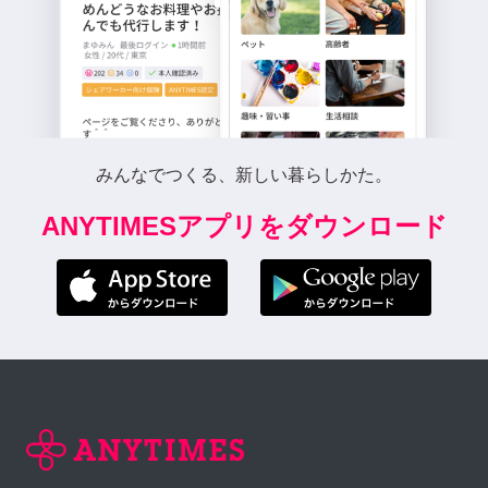
みんなでつくる、新しい暮らしかた。
ANYTIMESアプリをダウンロード