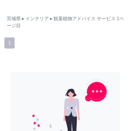
宮城県
▸ インテリア
▸ 観葉植物アドバイス
サービス
1ペ
ージ目
1