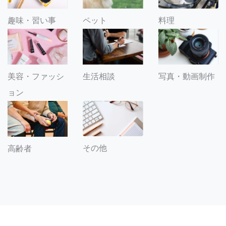
趣味・習い事
ペット
料理
美容・ファッシ
生活相談
写真・動画制作
ョン
その他
高齢者