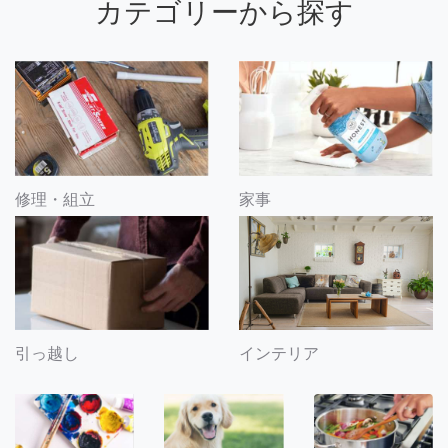
カテゴリーから探す
修理・組立
家事
引っ越し
インテリア