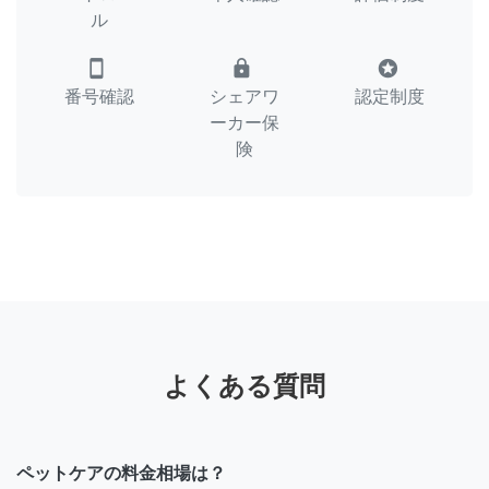
ル
smartphone
lock
stars
番号確認
シェアワ
認定制度
ーカー保
険
よくある質問
ペットケアの料金相場は？