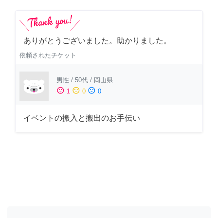
ありがとうございました。助かりました。
依頼されたチケット
男性
/
50代
/
岡山県
sentiment_satisfied
sentiment_neutral
sentiment_dissatisfied
1
0
0
イベントの搬入と搬出のお手伝い