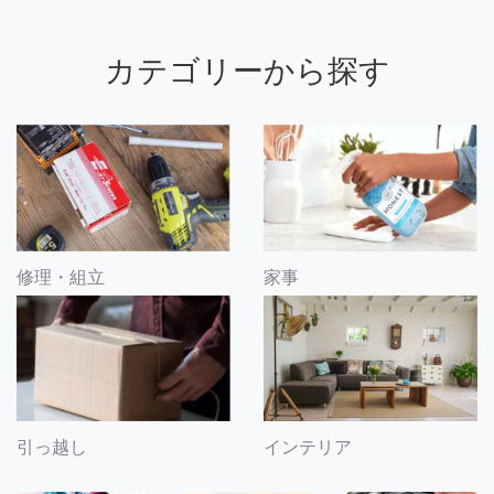
カテゴリーから探す
修理・組立
家事
引っ越し
インテリア