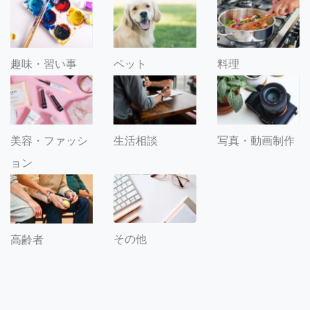
趣味・習い事
ペット
料理
美容・ファッシ
生活相談
写真・動画制作
ョン
その他
高齢者