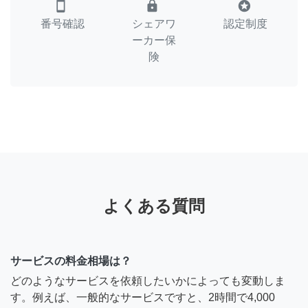
smartphone
lock
stars
番号確認
シェアワ
認定制度
ーカー保
険
よくある質問
サービスの料金相場は？
どのようなサービスを依頼したいかによっても変動しま
す。例えば、一般的なサービスですと、2時間で4,000