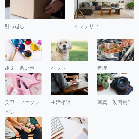
引っ越し
インテリア
趣味・習い事
ペット
料理
美容・ファッシ
生活相談
写真・動画制作
ョン