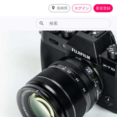
place
長崎県
ログイン
新規登録
search