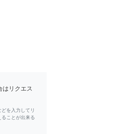
合はリクエス
などを入力してリ
えることが出来る