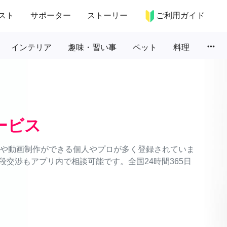
スト
サポーター
ストーリー
ご利用ガイド
more_horiz
インテリア
趣味・習い事
ペット
料理
ービス
撮影や動画制作ができる個人やプロが多く登録されていま
交渉もアプリ内で相談可能です。全国24時間365日