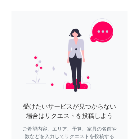
受けたいサービスが見つからない
場合はリクエストを投稿しよう
ご希望内容、エリア、予算、家具の名前や
数などを入力してリクエストを投稿する