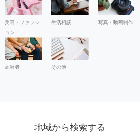
美容・ファッシ
生活相談
写真・動画制作
ョン
その他
高齢者
地域から検索する