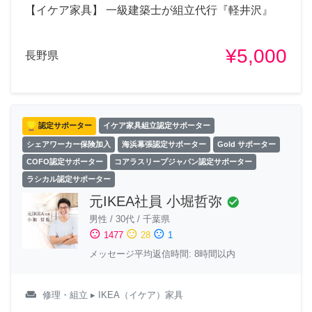
【イケア家具】 一級建築士が組立代行『軽井沢』
¥5,000
長野県
認定サポーター
イケア家具組立認定サポーター
シェアワーカー保険加入
海浜幕張認定サポーター
Gold サポーター
COFO認定サポーター
コアラスリープジャパン認定サポーター
ラシカル認定サポーター
元IKEA社員 小堀哲弥
check_circle
男性
/
30代
/
千葉県
sentiment_satisfied
sentiment_neutral
sentiment_dissatisfied
1477
28
1
メッセージ平均返信時間: 8時間以内
weekend
修理・組立
▸ IKEA（イケア）家具