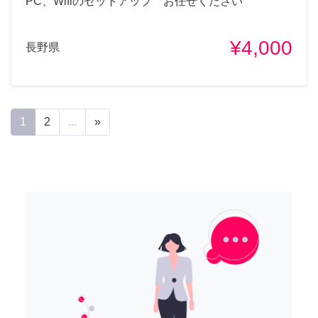
PC、Wifiのセットアップ お任せください
¥4,000
長野県
1
2
...
»