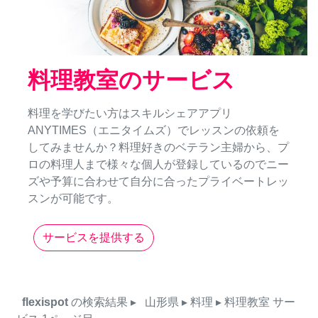
料理教室のサービス
料理を学びたい方はスキルシェアアプリ
ANYTIMES（エニタイムズ）でレッスンの依頼を
してみませんか？料理好きのベテラン主婦から、プ
ロの料理人まで様々な個人が登録しているのでニー
ズや予算に合わせて自分に合ったプライベートレッ
スンが可能です。
サービスを提供する
flexispot
の検索結果
▸
山形県
▸ 料理
▸ 料理教室
サー