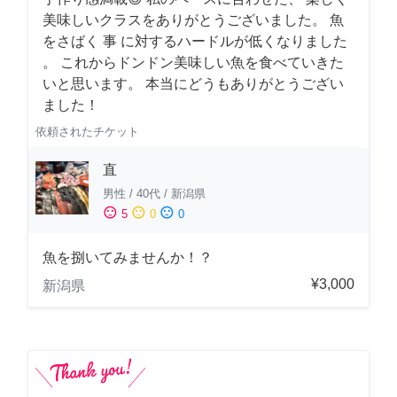
美味しいクラスをありがとうございました。 魚
をさばく 事 に対するハードルが低くなりました
。 これからドンドン美味しい魚を食べていきた
いと思います。 本当にどうもありがとうござい
ました！
依頼されたチケット
直
男性
/
40代
/
新潟県
sentiment_satisfied
sentiment_neutral
sentiment_dissatisfied
5
0
0
魚を捌いてみませんか！？
¥3,000
新潟県