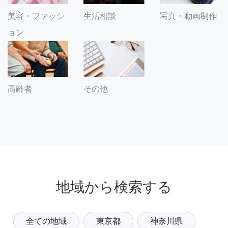
美容・ファッシ
生活相談
写真・動画制作
ョン
その他
高齢者
地域から検索する
全ての地域
東京都
神奈川県