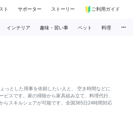
スト
サポーター
ストーリー
ご利用ガイド
more_horiz
インテリア
趣味・習い事
ペット
料理
のちょっとした用事を依頼したい人と、 空き時間などに
ービスです。家の掃除から家具組み立て、料理代行、
らスキルシェアが可能です。全国365日24時間対応