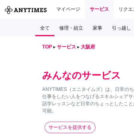
マイページ
サービス
リクエ
全て
修理・組立
家事
引っ越し
TOP
▸
サービス
▸
大阪府
みんなのサービス
ANYTIMES（エニタイムズ）は、日常
仕事をしたい人をつなげるスキルシェアサ
語学レッスンなど日常のちょっとしたことか
可能。
サービスを提供する