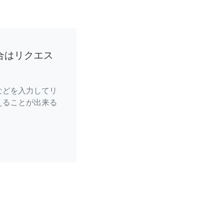
合はリクエス
などを入力してリ
えることが出来る