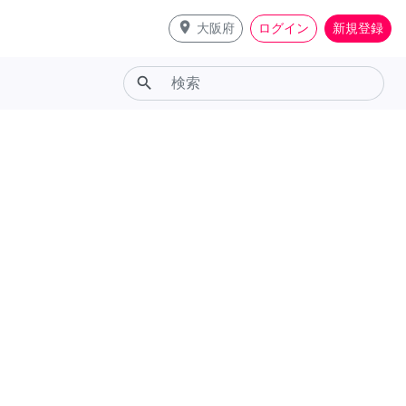
place
大阪府
ログイン
新規登録
search