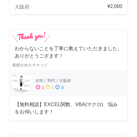
¥2,000
大阪府
わからないことを丁寧に教えていただきました。
ありがとうござます！
依頼されたチケット
女性
/
30代
/
大阪府
sentiment_satisfied
sentiment_neutral
sentiment_dissatisfied
1
0
0
【無料相談】EXCEL関数、VBA(マクロ) 悩み
をお伺いします！