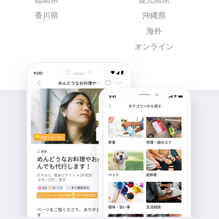
香川県
沖縄県
海外
オンライン