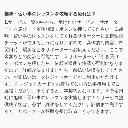
趣味・習い事のレッスンを依頼する流れは？
1.サービス一覧の中から、受けたいサービス（サポータ
ー）を選び、「依頼相談」ボタンを押してください。 2.趣
味・習い事のレッスンをしてくれるサポーターと直接個別
チャットができるようになりますので、具体的な内容、希
望日時、場所などをサポーターへお伝えください。ここで
金額などの交渉も可能です。 3.サポーターが「引き受け
る」ボタンを押したら、依頼者様側で決済が可能になりま
すので、詳細が決まりましたら、前払い決済をしてくださ
い。お支払いは、クレジットカードがご利用いただけま
す。 クレジットカードをお持ちでない方は事務局までご
連絡ください。そうすると、本契約となります。 4.予定日
時に趣味・習い事のレッスンを実施します！ 5.サービス提
供終了後は、必ず、評価をしてください。評価まで完了す
ると、サポーターが報酬を受け取ることができます。