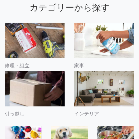
カテゴリーから探す
修理・組立
家事
引っ越し
インテリア