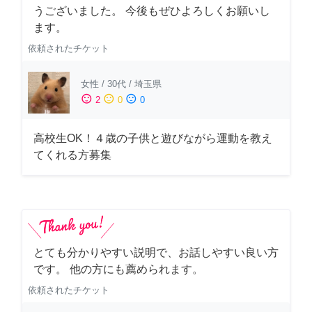
うございました。 今後もぜひよろしくお願いし
ます。
依頼されたチケット
女性
/
30代
/
埼玉県
sentiment_satisfied
sentiment_neutral
sentiment_dissatisfied
2
0
0
高校生OK！４歳の子供と遊びながら運動を教え
てくれる方募集
とても分かりやすい説明で、お話しやすい良い方
です。 他の方にも薦められます。
依頼されたチケット