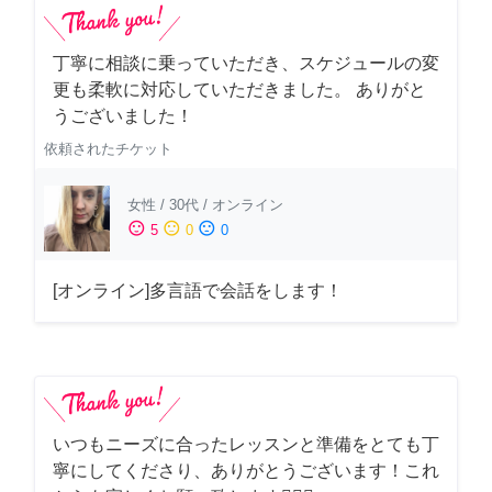
丁寧に相談に乗っていただき、スケジュールの変
更も柔軟に対応していただきました。 ありがと
うございました！
依頼されたチケット
女性
/
30代
/
オンライン
sentiment_satisfied
sentiment_neutral
sentiment_dissatisfied
5
0
0
[オンライン]多言語で会話をします！
いつもニーズに合ったレッスンと準備をとても丁
寧にしてくださり、ありがとうございます！これ