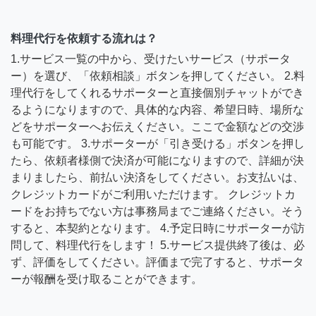
料理代行を依頼する流れは？
1.サービス一覧の中から、受けたいサービス（サポータ
ー）を選び、「依頼相談」ボタンを押してください。 2.料
理代行をしてくれるサポーターと直接個別チャットができ
るようになりますので、具体的な内容、希望日時、場所な
どをサポーターへお伝えください。ここで金額などの交渉
も可能です。 3.サポーターが「引き受ける」ボタンを押し
たら、依頼者様側で決済が可能になりますので、詳細が決
まりましたら、前払い決済をしてください。お支払いは、
クレジットカードがご利用いただけます。 クレジットカ
ードをお持ちでない方は事務局までご連絡ください。そう
すると、本契約となります。 4.予定日時にサポーターが訪
問して、料理代行をします！ 5.サービス提供終了後は、必
ず、評価をしてください。評価まで完了すると、サポータ
ーが報酬を受け取ることができます。