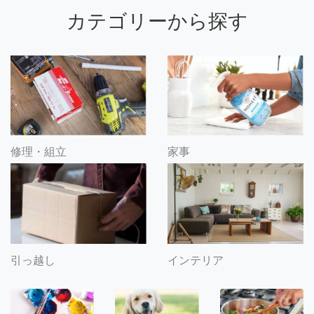
カテゴリーから探す
修理・組立
家事
引っ越し
インテリア