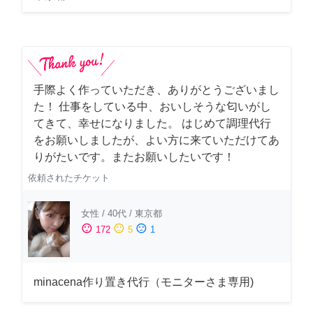
手際よく作っていただき、ありがとうございまし
た！ 仕事をしている中、おいしそうな匂いがし
てきて、幸せになりました。 はじめて調理代行
をお願いしましたが、よい方に来ていただけてあ
りがたいです。またお願いしたいです！
依頼されたチケット
女性
/
40代
/
東京都
sentiment_satisfied
sentiment_neutral
sentiment_dissatisfied
172
5
1
minacena作り置き代行（モニターさま専用)