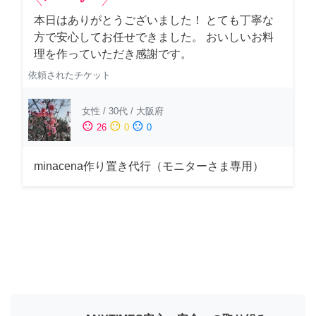
本日はありがとうございました！ とても丁寧な
方で安心してお任せできました。 おいしいお料
理を作っていただき感謝です。
依頼されたチケット
女性
/
30代
/
大阪府
sentiment_satisfied
sentiment_neutral
sentiment_dissatisfied
26
0
0
minacena作り置き代行（モニターさま専用）