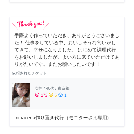
手際よく作っていただき、ありがとうございまし
た！ 仕事をしている中、おいしそうな匂いがし
てきて、幸せになりました。 はじめて調理代行
をお願いしましたが、よい方に来ていただけてあ
りがたいです。またお願いしたいです！
依頼されたチケット
女性
/
40代
/
東京都
sentiment_satisfied
sentiment_neutral
sentiment_dissatisfied
172
5
1
minacena作り置き代行（モニターさま専用)