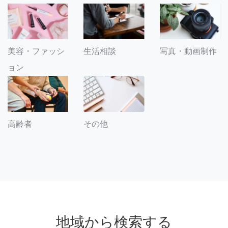
美容・ファッシ
生活相談
写真・動画制作
ョン
その他
高齢者
地域から検索する