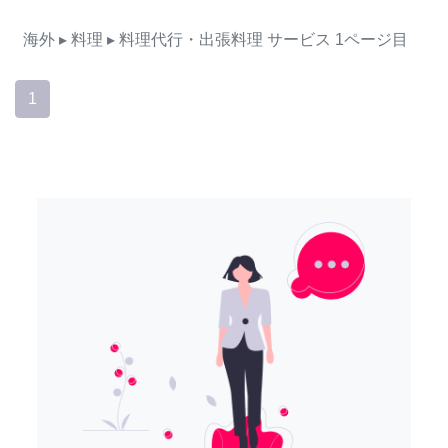
海外
▸ 料理
▸ 料理代行・出張料理
サービス
1ページ目
1