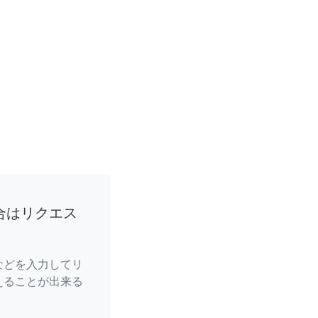
合はリクエス
などを入力してリ
えることが出来る