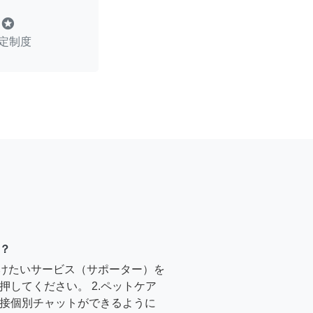
stars
定制度
？
受けたいサービス（サポーター）を
押してください。 2.ペットケア
接個別チャットができるように