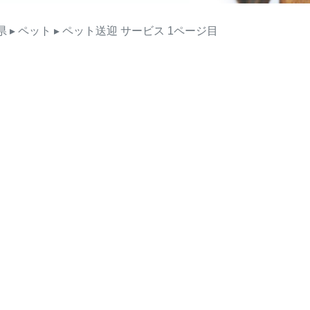
県
▸ ペット
▸ ペット送迎
サービス
1ページ目