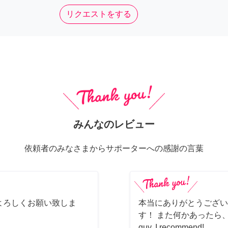
リクエストをする
みんなのレビュー
依頼者のみなさまからサポーターへの感謝の言葉
よろしくお願い致しま
本当にありがとうござい
す！ また何かあったら、ぜ
guy, I recommend!