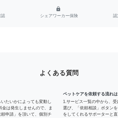
lock
確認
シェアワーカー保険
認
よくある質問
ペットケアを依頼する流れは
らいたいかによっても変動し
1.サービス一覧の中から、
料金は発生しませんので、ま
選び、「依頼相談」ボタンを
依頼申請」を頂いて、個別チ
をしてくれるサポーターと直