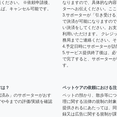
ください。 ※依頼申請後、
なりますので、具体的な内容
れば、キャンセル可能です。
ターへお伝えください。ここ
3.サポーターが「引き受け
で決済が可能になりますので
い決済をしてください。お支
利用いただけます。 クレジ
務局までご連絡ください。そ
4.予定日時にサポーターが
5.サービス提供終了後は、
で完了すると、サポーターが
す。
方は？
ペットケアの依頼における注
認済み」のサポーターがおす
ペットの預かり、散歩等につ
や今までの評価/実績を確認
理に関する法律の規制の対象
提供されるにあたっては、同
録又は広告に関する規制が課