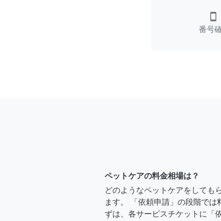
smartphone
番号
ペットケアの料金相場は？
どのようなペットケアをしても
ます。 「依頼申請」の段階では
ずは、各サービスチケットに「