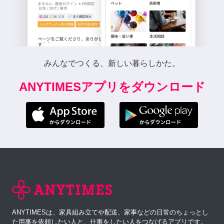
みんなでつくる、新しい暮らしかた。
ANYTIMESアプリをダウンロード
ANYTIMESは、家具組み立てや配送、家事などの日常のちょっとし
た用事を依頼したい人と、仕事をしたい人をつなげるアプリです。