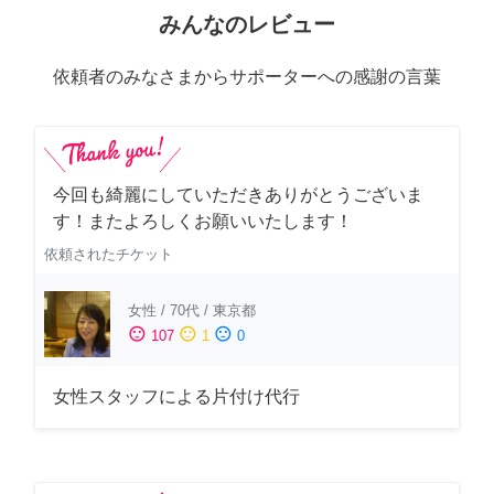
みんなのレビュー
依頼者のみなさまからサポーターへの感謝の言葉
今回も綺麗にしていただきありがとうございま
す！またよろしくお願いいたします！
依頼されたチケット
女性
/
70代
/
東京都
sentiment_satisfied
sentiment_neutral
sentiment_dissatisfied
107
1
0
女性スタッフによる片付け代行