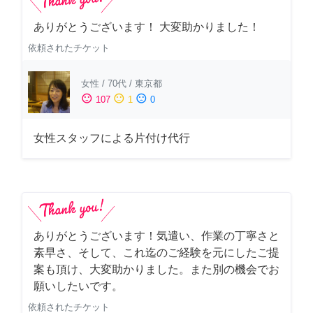
ありがとうございます！ 大変助かりました！
依頼されたチケット
女性
/
70代
/
東京都
sentiment_satisfied
sentiment_neutral
sentiment_dissatisfied
107
1
0
女性スタッフによる片付け代行
ありがとうございます！気遣い、作業の丁寧さと
素早さ、そして、これ迄のご経験を元にしたご提
案も頂け、大変助かりました。また別の機会でお
願いしたいです。
依頼されたチケット