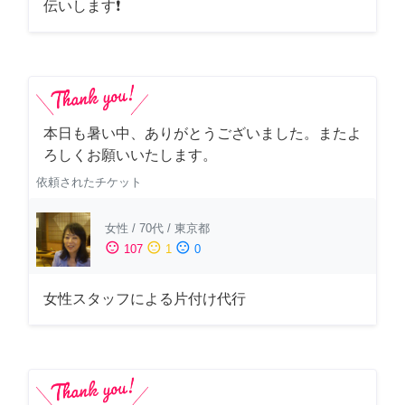
伝いします❗
本日も暑い中、ありがとうございました。またよ
ろしくお願いいたします。
依頼されたチケット
女性
/
70代
/
東京都
sentiment_satisfied
sentiment_neutral
sentiment_dissatisfied
107
1
0
女性スタッフによる片付け代行