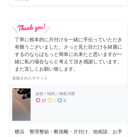
丁寧に根本的に片付けを一緒に手伝っていただき
有難うございました。さっと見た目だけを綺麗に
するのならばもっと簡単に出来たと思いますが一
緒に私の場合ならと考えて頂き感謝しています。
また宜しくお願い致します。
依頼されたチケット
女性
/
50代
/
神奈川県
sentiment_satisfied
sentiment_neutral
sentiment_dissatisfied
27
1
0
横浜 整理整頓・断捨離・片付け、他相談、お手