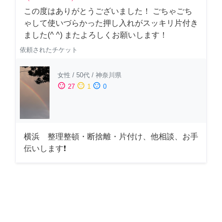
この度はありがとうございました！ ごちゃごち
ゃして使いづらかった押し入れがスッキリ片付き
ました(^ ^) またよろしくお願いします！
依頼されたチケット
女性
/
50代
/
神奈川県
sentiment_satisfied
sentiment_neutral
sentiment_dissatisfied
27
1
0
横浜 整理整頓・断捨離・片付け、他相談、お手
伝いします❗