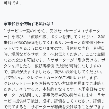
可能です。
家事代行を依頼する流れは？
1.サービス一覧の中から、受けたいサービス（サポータ
ー）を選び、「依頼相談」ボタンを押してください。 2.家
事代行や家の掃除をしてくれるサポーターと直接個別チャ
ットができるようになりますので、具体的な内容、希望日
時、場所などをサポーターへお伝えください。ここで金額
などの交渉も可能です。 3.サポーターが「引き受ける」ボ
タンを押したら、依頼者様側で決済が可能になりますの
で、詳細が決まりましたら、前払い決済をしてください。
お支払いは、クレジットカードがご利用いただけます。
クレジットカードをお持ちでない方は事務局までご連絡く
ださい。そうすると、本契約となります。 4.予定日時にサ
ポーターが訪問して、家事代行や家の掃除をします！ 5.サ
ービス提供終了後は、必ず、評価をしてください。評価ま
で完了すると、サポーターが報酬を受け取ることができま