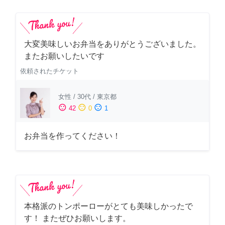
大変美味しいお弁当をありがとうございました。
またお願いしたいです
依頼されたチケット
女性
/
30代
/
東京都
sentiment_satisfied
sentiment_neutral
sentiment_dissatisfied
42
0
1
お弁当を作ってください！
本格派のトンポーローがとても美味しかったで
す！ またぜひお願いします。