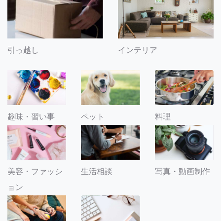
引っ越し
インテリア
趣味・習い事
ペット
料理
美容・ファッシ
生活相談
写真・動画制作
ョン