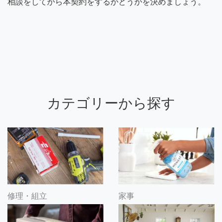
相談をしてから本契約をするかどうかを決めましょう。
カテゴリーから探す
修理・組立
家事