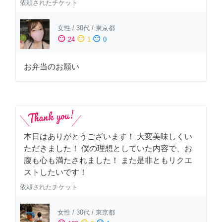
依頼されたチケット
女性
/
30代
/
東京都
sentiment_satisfied
sentiment_neutral
sentiment_dissatisfied
24
1
0
お弁当のお願い
本日はありがとうございます！ 大変美味しくい
ただきました！ 僕の理想としていた内容で、お
腹も心も満たされました！ また是非ともリクエ
ストしたいです！
依頼されたチケット
女性
/
30代
/
東京都