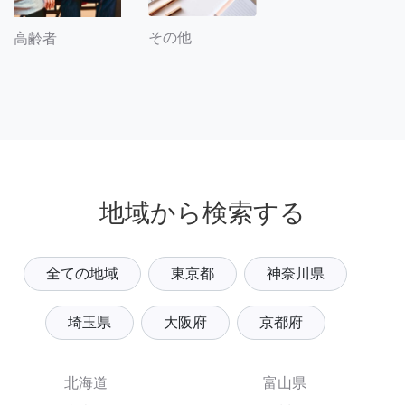
その他
高齢者
地域から検索する
全ての地域
東京都
神奈川県
埼玉県
大阪府
京都府
北海道
富山県