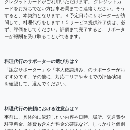
クレジットカードがご利用いただけます。 クレジットカ
ードをお持ちでない方は事務局までご連絡ください。そう
すると、本契約となります。 4.予定日時にサポーターが訪
問して、料理代行をします！ 5.サービス提供終了後は、必
ず、評価をしてください。評価まで完了すると、サポータ
ーが報酬を受け取ることができます。
料理代行のサポーターの選び方は？
「認定サポーター」や「本人確認済み」のサポーターがお
すすめです。その他に、対応エリアや今までの評価/実績
を確認して、選んでください。
料理代行の依頼における注意点は？
事前に、具体的に依頼したい内容や日時、場所、交通費や
駐車料金、雑費も含んだ料金の確認など、しっかりと個別