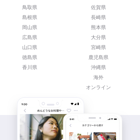
鳥取県
佐賀県
島根県
長崎県
岡山県
熊本県
広島県
大分県
山口県
宮崎県
徳島県
鹿児島県
香川県
沖縄県
海外
オンライン