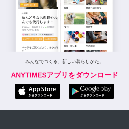
みんなでつくる、新しい暮らしかた。
ANYTIMESアプリをダウンロード