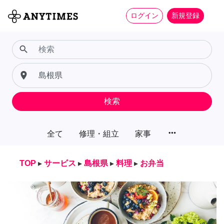
ログイン
新規登録
search
place
検索
more_horiz
全て
修理・組立
家事
TOP
▸
サービス
▸
島根県
▸
料理
▸
お弁当