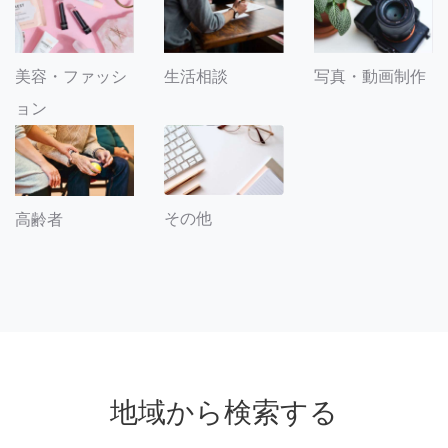
美容・ファッシ
生活相談
写真・動画制作
ョン
その他
高齢者
地域から検索する