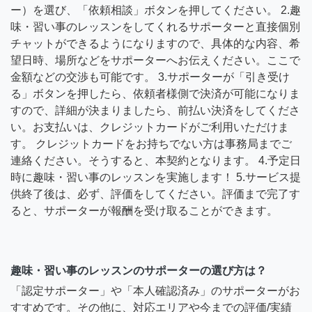
ー）を選び、「依頼相談」ボタンを押してください。 2.趣
味・習い事のレッスンをしてくれるサポーターと直接個別
チャットができるようになりますので、具体的な内容、希
望日時、場所などをサポーターへお伝えください。ここで
金額などの交渉も可能です。 3.サポーターが「引き受け
る」ボタンを押したら、依頼者様側で決済が可能になりま
すので、詳細が決まりましたら、前払い決済をしてくださ
い。お支払いは、クレジットカードがご利用いただけま
す。 クレジットカードをお持ちでない方は事務局までご
連絡ください。そうすると、本契約となります。 4.予定日
時に趣味・習い事のレッスンを実施します！ 5.サービス提
供終了後は、必ず、評価をしてください。評価まで完了す
ると、サポーターが報酬を受け取ることができます。
趣味・習い事のレッスンのサポーターの選び方は？
「認定サポーター」や「本人確認済み」のサポーターがお
すすめです。その他に、対応エリアや今までの評価/実績