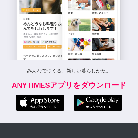
みんなでつくる、新しい暮らしかた。
ANYTIMESアプリをダウンロード