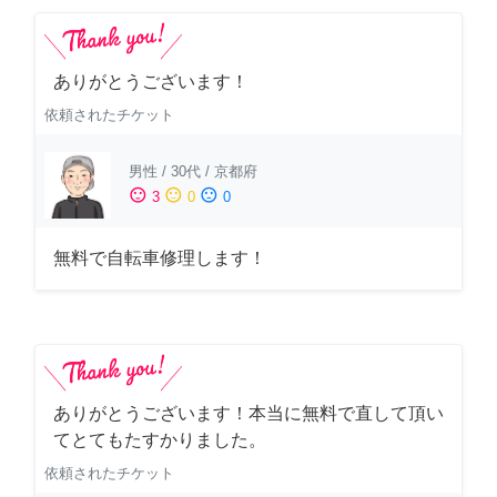
ありがとうございます！
依頼されたチケット
男性
/
30代
/
京都府
sentiment_satisfied
sentiment_neutral
sentiment_dissatisfied
3
0
0
無料で自転車修理します！
ありがとうございます！本当に無料で直して頂い
てとてもたすかりました。
依頼されたチケット