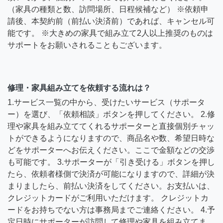
（家具の種類と数、訪問場所、日程候補など） ※依頼申
請後、本契約前（前払い決済前）であれば、キャンセル可
能です。 ※大きめの家具で組み立て2人以上推奨のものは
サポートをお願いされることもございます。
修理・家具組み立てを依頼する流れは？
1.サービス一覧の中から、受けたいサービス（サポータ
ー）を選び、「依頼相談」ボタンを押してください。 2.修
理や家具を組み立ててくれるサポーターと直接個別チャッ
トができるようになりますので、商品名や数、希望日時な
どをサポーターへお伝えください。ここで金額などの交渉
も可能です。 3.サポーターが「引き受ける」ボタンを押し
たら、依頼者様側で決済が可能になりますので、詳細が決
まりましたら、前払い決済をしてください。お支払いは、
クレジットカードがご利用いただけます。 クレジットカ
ードをお持ちでない方は事務局までご連絡ください。 4.予
定日時にサポーターが訪問して修理や家具を組み立てま