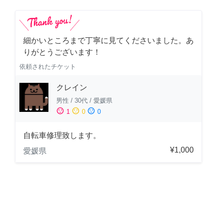
細かいところまで丁寧に見てくださいました。あ
りがとうございます！
依頼されたチケット
クレイン
男性
/
30代
/
愛媛県
sentiment_satisfied
sentiment_neutral
sentiment_dissatisfied
1
0
0
自転車修理致します。
¥1,000
愛媛県