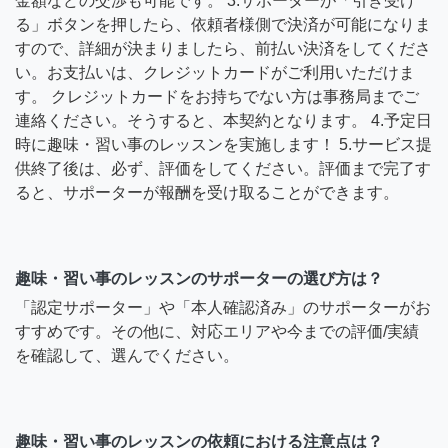
金額などの交渉も可能です。 3.サポーターが「引き受け
る」ボタンを押したら、依頼者様側で決済が可能になりま
すので、詳細が決まりましたら、前払い決済をしてくださ
い。お支払いは、クレジットカードがご利用いただけま
す。 クレジットカードをお持ちでない方は事務局までご
連絡ください。そうすると、本契約となります。 4.予定日
時に趣味・習い事のレッスンを実施します！ 5.サービス提
供終了後は、必ず、評価をしてください。評価まで完了す
ると、サポーターが報酬を受け取ることができます。
趣味・習い事のレッスンのサポーターの選び方は？
「認定サポーター」や「本人確認済み」のサポーターがお
すすめです。その他に、対応エリアや今までの評価/実績
を確認して、選んでください。
趣味・習い事のレッスンの依頼における注意点は？