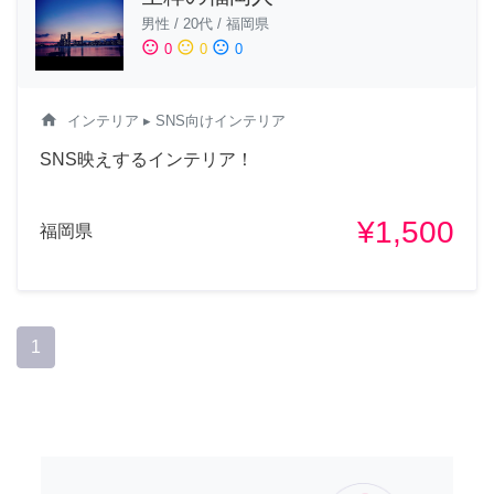
男性
/
20代
/
福岡県
sentiment_satisfied
sentiment_neutral
sentiment_dissatisfied
0
0
0
home
インテリア
▸ SNS向けインテリア
SNS映えするインテリア！
¥1,500
福岡県
1