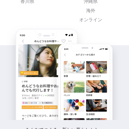
香川県
沖縄県
海外
オンライン