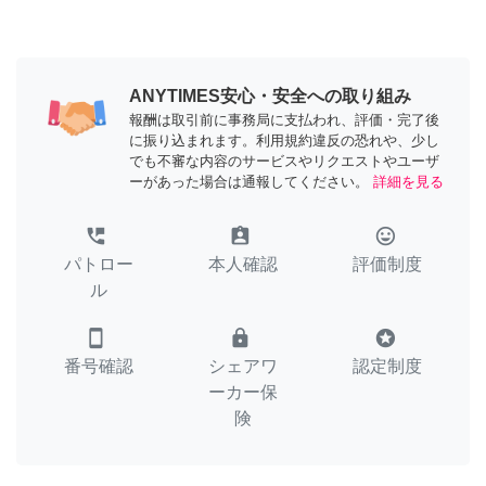
ANYTIMES安心・安全への取り組み
報酬は取引前に事務局に支払われ、評価・完了後
に振り込まれます。利用規約違反の恐れや、少し
でも不審な内容のサービスやリクエストやユーザ
ーがあった場合は通報してください。
詳細を見る
perm_phone_msg
assignment_ind
tag_faces
パトロー
本人確認
評価制度
ル
smartphone
lock
stars
番号確認
シェアワ
認定制度
ーカー保
険