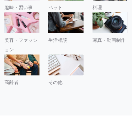
趣味・習い事
ペット
料理
美容・ファッシ
生活相談
写真・動画制作
ョン
その他
高齢者