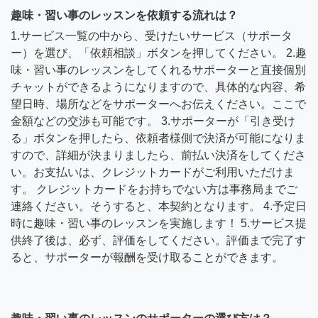
趣味・習い事のレッスンを依頼する流れは？
1.サービス一覧の中から、受けたいサービス（サポータ
ー）を選び、「依頼相談」ボタンを押してください。 2.趣
味・習い事のレッスンをしてくれるサポーターと直接個別
チャットができるようになりますので、具体的な内容、希
望日時、場所などをサポーターへお伝えください。ここで
金額などの交渉も可能です。 3.サポーターが「引き受け
る」ボタンを押したら、依頼者様側で決済が可能になりま
すので、詳細が決まりましたら、前払い決済をしてくださ
い。お支払いは、クレジットカードがご利用いただけま
す。 クレジットカードをお持ちでない方は事務局までご
連絡ください。そうすると、本契約となります。 4.予定日
時に趣味・習い事のレッスンを実施します！ 5.サービス提
供終了後は、必ず、評価をしてください。評価まで完了す
ると、サポーターが報酬を受け取ることができます。