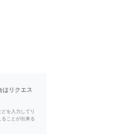
合はリクエス
などを入力してリ
えることが出来る