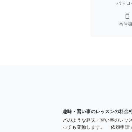
パトロ
smartphone
番号
趣味・習い事のレッスンの料金
どのような趣味・習い事のレッ
っても変動します。 「依頼申請