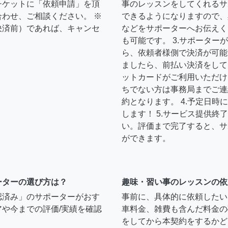
チケットに「依頼申請」を頂
事のレッスンをしてくれるサ
わせ、ご相談ください。 ※
できるようになりますので、
決済前）であれば、キャンセ
などをサポーターへお伝えく
も可能です。 3.サポータ
ら、依頼者様側で決済が可能
ましたら、前払い決済をして
ットカードがご利用いただけ
ちでない方は事務局までご連
約となります。 4.予定日
します！ 5.サービス提供
い。評価まで完了すると、サ
ができます。
ーターの選び方は？
趣味・習い事のレッスンの依
認済み」のサポーターがおす
事前に、具体的に依頼したい
や今までの評価/実績を確認
車料金、雑費も含んだ料金の
をしてから本契約をするかど