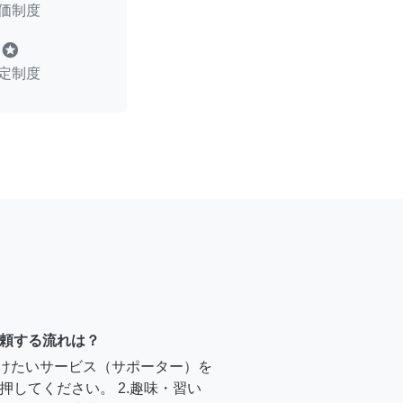
価制度
stars
定制度
頼する流れは？
受けたいサービス（サポーター）を
押してください。 2.趣味・習い