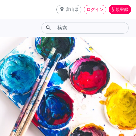
place
富山県
ログイン
新規登録
search