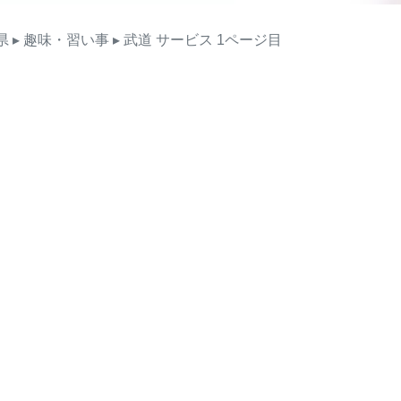
県
▸ 趣味・習い事
▸ 武道
サービス
1ページ目