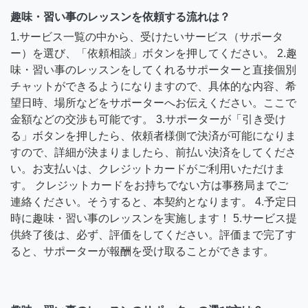
趣味・習い事のレッスンを依頼する流れは？
1.サービス一覧の中から、受けたいサービス（サポータ
ー）を選び、「依頼相談」ボタンを押してください。 2.趣
味・習い事のレッスンをしてくれるサポーターと直接個別
チャットができるようになりますので、具体的な内容、希
望日時、場所などをサポーターへお伝えください。ここで
金額などの交渉も可能です。 3.サポーターが「引き受け
る」ボタンを押したら、依頼者様側で決済が可能になりま
すので、詳細が決まりましたら、前払い決済をしてくださ
い。お支払いは、クレジットカードがご利用いただけま
す。 クレジットカードをお持ちでない方は事務局までご
連絡ください。そうすると、本契約となります。 4.予定日
時に趣味・習い事のレッスンを実施します！ 5.サービス提
供終了後は、必ず、評価をしてください。評価まで完了す
ると、サポーターが報酬を受け取ることができます。