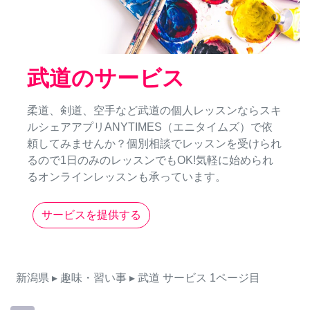
武道のサービス
柔道、剣道、空手など武道の個人レッスンならスキ
ルシェアアプリANYTIMES（エニタイムズ）で依
頼してみませんか？個別相談でレッスンを受けられ
るので1日のみのレッスンでもOK!気軽に始められ
るオンラインレッスンも承っています。
サービスを提供する
新潟県
▸ 趣味・習い事
▸ 武道
サービス
1ページ目