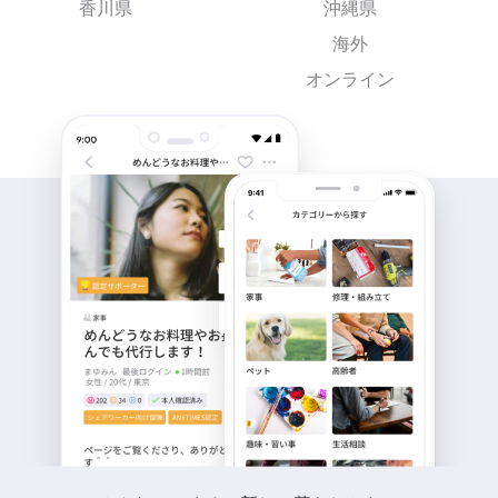
香川県
沖縄県
海外
オンライン