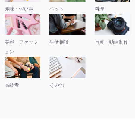
趣味・習い事
ペット
料理
美容・ファッシ
生活相談
写真・動画制作
ョン
その他
高齢者