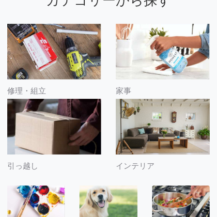
カテゴリーから探す
修理・組立
家事
引っ越し
インテリア