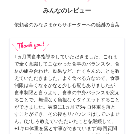
みんなのレビュー
依頼者のみなさまからサポーターへの感謝の言葉
1ヵ月間食事指導をしていただきました。これま
で全く意識してこなかった食事のバランスや、食
材の組み合わせ、効果など、たくさんのことを教
えていただきました。よく食べる方なので、食事
制限は辛くなるかなと少し心配もありましたが、
食事制限と言うより、食事の中身バランスを変え
ることで、無理なく負担なくダイエットすること
ができました。実際に1ヵ月で3キロ体重を落と
すことができ、その後もリバウンドはしていませ
ん。(むしろ教えていただいたことを継続して、
+1キロ体重を落とす事ができています)毎回質問