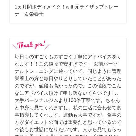
1ヵ月間ボディメイク！with元ライザップトレー
ナー＆栄養士
毎日ものすごくものすごく丁寧にアドバイスをく
れます！！この値段で安すぎです。 以前パーソ
ナルトレーニングに通っていて、同じように管理
栄養士の方と毎日やりとりしていたことがあった
のですが、値段も高かったので、この値段でこん
なにアドバイス頂けて申し訳ないくらいですし、
大手パーソナルジムより100倍丁寧です。ちゃん
と中身も見てくれますし、私の生活に合わせて食
事指導してくれます。運動も大事ですが、食事の
方がダイエットの面では重要だと思っているので
今後もお世話になりたいです。人から見てもらっ