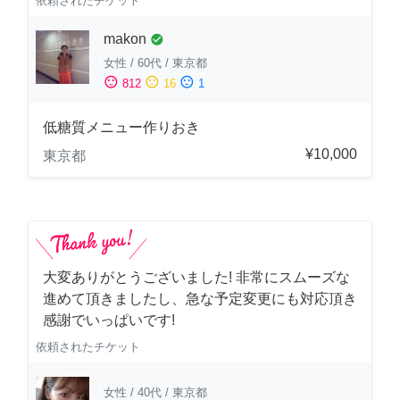
依頼されたチケット
makon
check_circle
女性
/
60代
/
東京都
sentiment_satisfied
sentiment_neutral
sentiment_dissatisfied
812
16
1
低糖質メニュー作りおき
¥10,000
東京都
大変ありがとうございました! 非常にスムーズな
進めて頂きましたし、急な予定変更にも対応頂き
感謝でいっぱいです!
依頼されたチケット
女性
/
40代
/
東京都