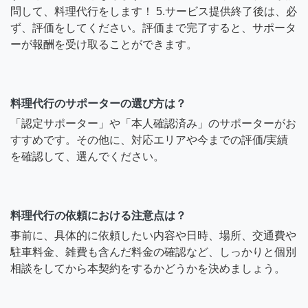
問して、料理代行をします！ 5.サービス提供終了後は、必
ず、評価をしてください。評価まで完了すると、サポータ
ーが報酬を受け取ることができます。
料理代行のサポーターの選び方は？
「認定サポーター」や「本人確認済み」のサポーターがお
すすめです。その他に、対応エリアや今までの評価/実績
を確認して、選んでください。
料理代行の依頼における注意点は？
事前に、具体的に依頼したい内容や日時、場所、交通費や
駐車料金、雑費も含んだ料金の確認など、しっかりと個別
相談をしてから本契約をするかどうかを決めましょう。