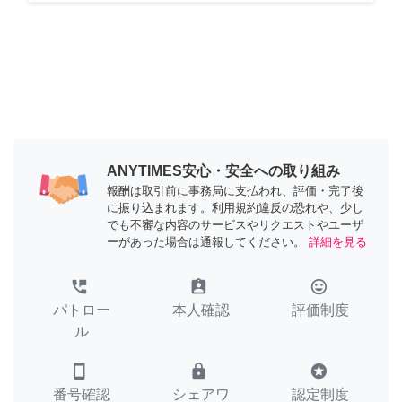
ANYTIMES安心・安全への取り組み
報酬は取引前に事務局に支払われ、評価・完了後
に振り込まれます。利用規約違反の恐れや、少し
でも不審な内容のサービスやリクエストやユーザ
ーがあった場合は通報してください。
詳細を見る
perm_phone_msg
assignment_ind
tag_faces
パトロー
本人確認
評価制度
ル
smartphone
lock
stars
番号確認
シェアワ
認定制度