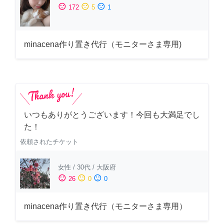
sentiment_satisfied
sentiment_neutral
sentiment_dissatisfied
172
5
1
minacena作り置き代行（モニターさま専用)
いつもありがとうございます！今回も大満足でし
た！
依頼されたチケット
女性
/
30代
/
大阪府
sentiment_satisfied
sentiment_neutral
sentiment_dissatisfied
26
0
0
minacena作り置き代行（モニターさま専用）