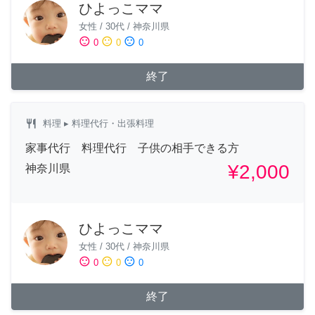
ひよっこママ
女性
/
30代
/
神奈川県
sentiment_satisfied
sentiment_neutral
sentiment_dissatisfied
0
0
0
終了
restaurant
料理
▸ 料理代行・出張料理
家事代行 料理代行 子供の相手できる方
¥2,000
神奈川県
ひよっこママ
女性
/
30代
/
神奈川県
sentiment_satisfied
sentiment_neutral
sentiment_dissatisfied
0
0
0
終了