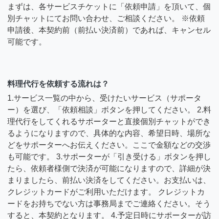
まずは、各サービスチケットに「依頼申請」を頂いて、個
別チャットにてお問い合わせ、ご相談ください。 ※依頼
申請後、本契約前（前払い決済前）であれば、キャンセル
可能です。
料理代行を依頼する流れは？
1.サービス一覧の中から、受けたいサービス（サポータ
ー）を選び、「依頼相談」ボタンを押してください。 2.料
理代行をしてくれるサポーターと直接個別チャットができ
るようになりますので、具体的な内容、希望日時、場所な
どをサポーターへお伝えください。ここで金額などの交渉
も可能です。 3.サポーターが「引き受ける」ボタンを押し
たら、依頼者様側で決済が可能になりますので、詳細が決
まりましたら、前払い決済をしてください。お支払いは、
クレジットカードがご利用いただけます。 クレジットカ
ードをお持ちでない方は事務局までご連絡ください。そう
すると、本契約となります。 4.予定日時にサポーターが訪