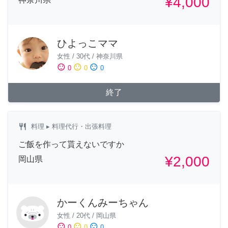
¥4,000
ひよっこママ
女性
/
30代
/
神奈川県
sentiment_satisfied
sentiment_neutral
sentiment_dissatisfied
0
0
0
終了
restaurant
料理
▸ 料理代行・出張料理
ご飯を作って貰えないですか
¥2,000
岡山県
かーくんみーちゃん
女性
/
20代
/
岡山県
sentiment_satisfied
sentiment_neutral
sentiment_dissatisfied
0
0
0