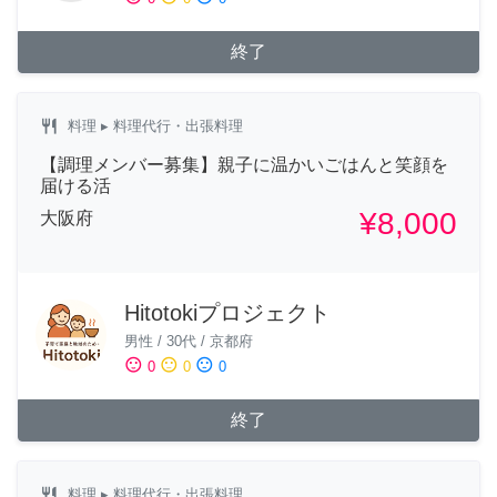
終了
restaurant
料理
▸ 料理代行・出張料理
【調理メンバー募集】親子に温かいごはんと笑顔を
届ける活
¥8,000
大阪府
Hitotokiプロジェクト
男性
/
30代
/
京都府
sentiment_satisfied
sentiment_neutral
sentiment_dissatisfied
0
0
0
終了
restaurant
料理
▸ 料理代行・出張料理