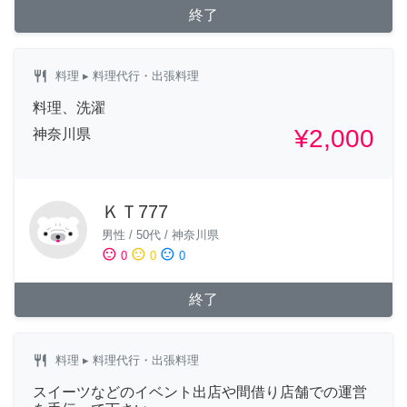
終了
restaurant
料理
▸ 料理代行・出張料理
料理、洗濯
¥2,000
神奈川県
ＫＴ777
男性
/
50代
/
神奈川県
sentiment_satisfied
sentiment_neutral
sentiment_dissatisfied
0
0
0
終了
restaurant
料理
▸ 料理代行・出張料理
スイーツなどのイベント出店や間借り店舗での運営