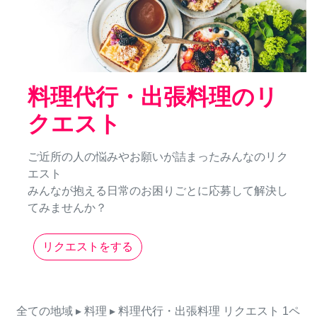
料理代行・出張料理のリ
クエスト
ご近所の人の悩みやお願いが詰まったみんなのリク
エスト
みんなが抱える日常のお困りごとに応募して解決し
てみませんか？
リクエストをする
全ての地域
▸ 料理
▸ 料理代行・出張料理
リクエスト
1ペ