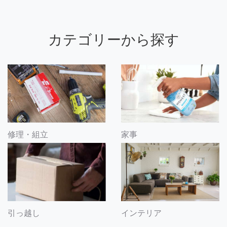
カテゴリーから探す
修理・組立
家事
引っ越し
インテリア