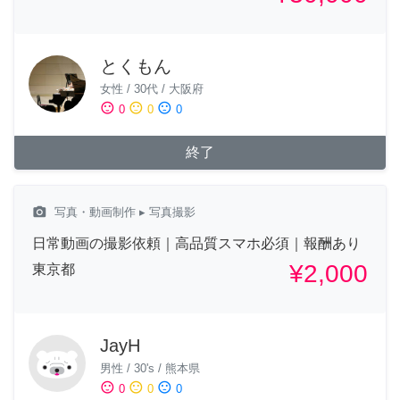
とくもん
女性
/
30代
/
大阪府
sentiment_satisfied
sentiment_neutral
sentiment_dissatisfied
0
0
0
終了
camera_alt
写真・動画制作
▸ 写真撮影
日常動画の撮影依頼｜高品質スマホ必須｜報酬あり
¥2,000
東京都
JayH
男性
/
30's
/
熊本県
sentiment_satisfied
sentiment_neutral
sentiment_dissatisfied
0
0
0