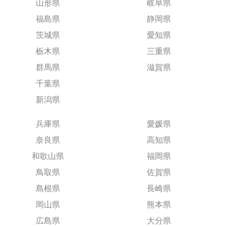
山形県
岐阜県
福島県
静岡県
茨城県
愛知県
栃木県
三重県
群馬県
滋賀県
千葉県
新潟県
兵庫県
愛媛県
奈良県
高知県
和歌山県
福岡県
鳥取県
佐賀県
島根県
長崎県
岡山県
熊本県
広島県
大分県