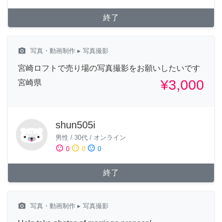
終了
camera_alt
写真・動画制作
▸ 写真撮影
宮崎ロフトで売り場の写真撮影をお願いしたいです
¥3,000
宮崎県
shun505i
男性
/
30代
/
オンライン
sentiment_satisfied
sentiment_neutral
sentiment_dissatisfied
0
0
0
終了
camera_alt
写真・動画制作
▸ 写真撮影