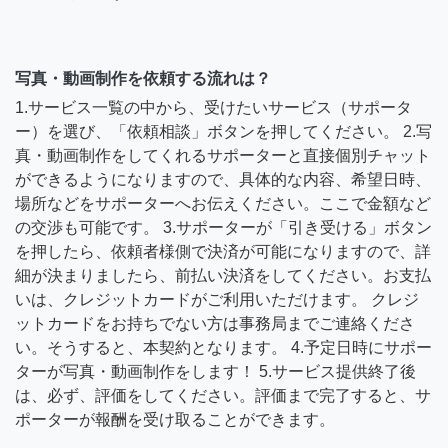
写真・動画制作を依頼する流れは？
1.サービス一覧の中から、受けたいサービス（サポータ
ー）を選び、「依頼相談」ボタンを押してください。 2.写
真・動画制作をしてくれるサポーターと直接個別チャット
ができるようになりますので、具体的な内容、希望日時、
場所などをサポーターへお伝えください。ここで金額など
の交渉も可能です。 3.サポーターが「引き受ける」ボタン
を押したら、依頼者様側で決済が可能になりますので、詳
細が決まりましたら、前払い決済をしてください。お支払
いは、クレジットカードがご利用いただけます。 クレジ
ットカードをお持ちでない方は事務局までご連絡くださ
い。そうすると、本契約となります。 4.予定日時にサポー
ターが写真・動画制作をします！ 5.サービス提供終了後
は、必ず、評価をしてください。評価まで完了すると、サ
ポーターが報酬を受け取ることができます。