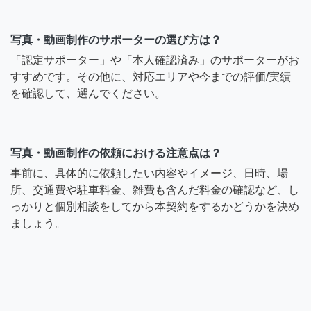
写真・動画制作のサポーターの選び方は？
「認定サポーター」や「本人確認済み」のサポーターがお
すすめです。その他に、対応エリアや今までの評価/実績
を確認して、選んでください。
写真・動画制作の依頼における注意点は？
事前に、具体的に依頼したい内容やイメージ、日時、場
所、交通費や駐車料金、雑費も含んだ料金の確認など、し
っかりと個別相談をしてから本契約をするかどうかを決め
ましょう。