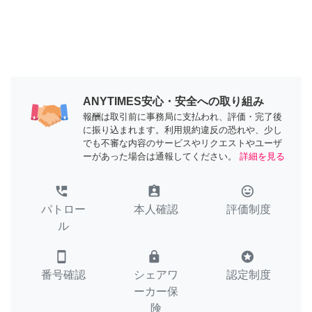
ANYTIMES安心・安全への取り組み
報酬は取引前に事務局に支払われ、評価・完了後
に振り込まれます。利用規約違反の恐れや、少し
でも不審な内容のサービスやリクエストやユーザ
ーがあった場合は通報してください。
詳細を見る
perm_phone_msg
assignment_ind
tag_faces
パトロー
本人確認
評価制度
ル
smartphone
lock
stars
番号確認
シェアワ
認定制度
ーカー保
険