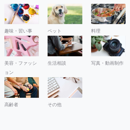
趣味・習い事
ペット
料理
美容・ファッシ
生活相談
写真・動画制作
ョン
その他
高齢者