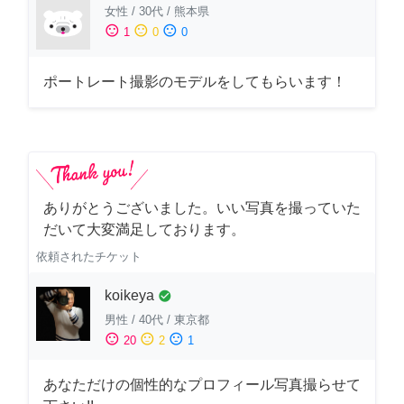
女性
/
30代
/
熊本県
sentiment_satisfied
sentiment_neutral
sentiment_dissatisfied
1
0
0
ポートレート撮影のモデルをしてもらいます！
ありがとうございました。いい写真を撮っていた
だいて大変満足しております。
依頼されたチケット
koikeya
check_circle
男性
/
40代
/
東京都
sentiment_satisfied
sentiment_neutral
sentiment_dissatisfied
20
2
1
あなただけの個性的なプロフィール写真撮らせて