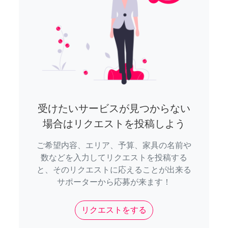
受けたいサービスが見つからない
場合はリクエストを投稿しよう
ご希望内容、エリア、予算、家具の名前や
数などを入力してリクエストを投稿する
と、そのリクエストに応えることが出来る
サポーターから応募が来ます！
リクエストをする