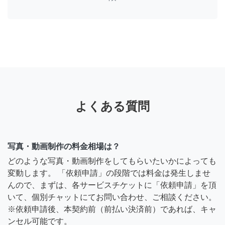
よくある質問
写真・動画制作の料金相場は？
どのような写真・動画制作をしてもらいたいかによっても
変動します。 「依頼申請」の段階では料金は発生しませ
んので、まずは、各サービスチケットに「依頼申請」を頂
いて、個別チャットにてお問い合わせ、ご相談ください。
※依頼申請後、本契約前（前払い決済前）であれば、キャ
ンセル可能です。