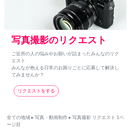
写真撮影のリクエスト
ご近所の人の悩みやお願いが詰まったみんなのリク
エスト
みんなが抱える日常のお困りごとに応募して解決し
てみませんか？
リクエストをする
全ての地域
▸ 写真・動画制作
▸ 写真撮影
リクエスト
1ペ
ージ目