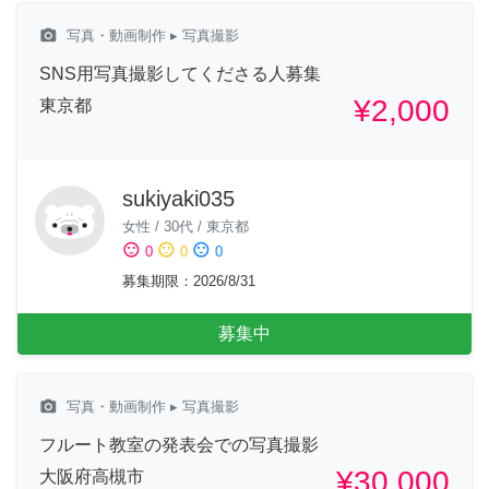
camera_alt
写真・動画制作
▸ 写真撮影
SNS用写真撮影してくださる人募集
¥2,000
東京都
sukiyaki035
女性
/
30代
/
東京都
sentiment_satisfied
sentiment_neutral
sentiment_dissatisfied
0
0
0
募集期限
：
2026/8/31
募集中
camera_alt
写真・動画制作
▸ 写真撮影
フルート教室の発表会での写真撮影
¥30,000
大阪府高槻市