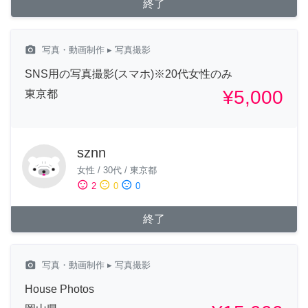
終了
camera_alt
写真・動画制作
▸ 写真撮影
SNS用の写真撮影(スマホ)※20代女性のみ
¥5,000
東京都
sznn
女性
/
30代
/
東京都
sentiment_satisfied
sentiment_neutral
sentiment_dissatisfied
2
0
0
終了
camera_alt
写真・動画制作
▸ 写真撮影
House Photos