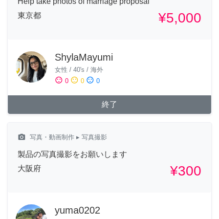
Help take photos of marriage proposal
¥5,000
東京都
ShylaMayumi
女性
/
40's
/
海外
sentiment_satisfied
sentiment_neutral
sentiment_dissatisfied
0
0
0
終了
camera_alt
写真・動画制作
▸ 写真撮影
製品の写真撮影をお願いします
¥300
大阪府
yuma0202