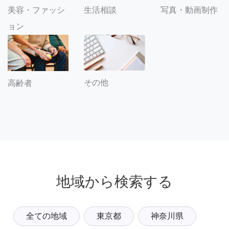
美容・ファッシ
生活相談
写真・動画制作
ョン
その他
高齢者
地域から検索する
全ての地域
東京都
神奈川県