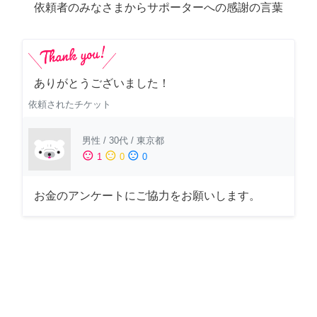
依頼者のみなさまからサポーターへの感謝の言葉
ありがとうございました！
依頼されたチケット
男性
/
30代
/
東京都
sentiment_satisfied
sentiment_neutral
sentiment_dissatisfied
1
0
0
お金のアンケートにご協力をお願いします。