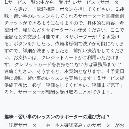
1.サービス一覧の中から、受けたいサービス（サポータ
ー）を選び、「依頼相談」ボタンを押してください。 2.趣
味・習い事のレッスンをしてくれるサポーターと直接個別
チャットができるようになりますので、具体的な内容、希
望日時、場所などをサポーターへお伝えください。ここで
金額などの交渉も可能です。 3.サポーターが「引き受け
る」ボタンを押したら、依頼者様側で決済が可能になりま
すので、詳細が決まりましたら、前払い決済をしてくださ
い。お支払いは、クレジットカードがご利用いただけま
す。 クレジットカードをお持ちでない方は事務局までご
連絡ください。そうすると、本契約となります。 4.予定日
時に趣味・習い事のレッスンを実施します！ 5.サービス提
供終了後は、必ず、評価をしてください。評価まで完了す
ると、サポーターが報酬を受け取ることができます。
趣味・習い事のレッスンのサポーターの選び方は？
「認定サポーター」や「本人確認済み」のサポーターがお