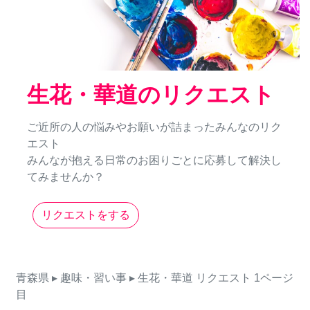
生花・華道のリクエスト
ご近所の人の悩みやお願いが詰まったみんなのリク
エスト
みんなが抱える日常のお困りごとに応募して解決し
てみませんか？
リクエストをする
青森県
▸ 趣味・習い事
▸ 生花・華道
リクエスト
1ページ
目