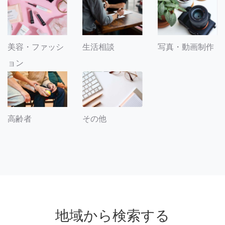
美容・ファッシ
生活相談
写真・動画制作
ョン
その他
高齢者
地域から検索する