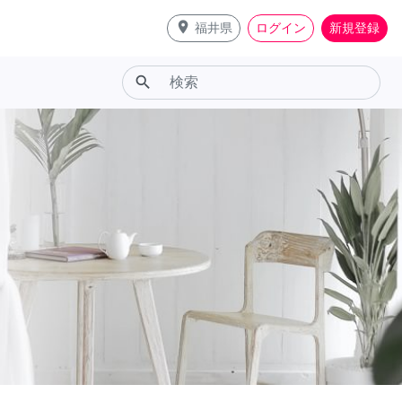
place
福井県
ログイン
新規登録
search