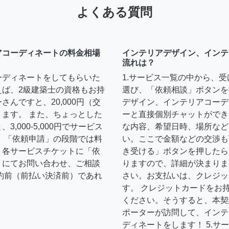
よくある質問
アコーディネートの料金相場
インテリアデザイン、インテ
流れは？
ーディネートをしてもらいた
1.サービス一覧の中から、
えば、2級建築士の資格もお持
選び、「依頼相談」ボタンを
んですと、20,000円（交
デザイン、インテリアコーデ
ます。 また、ちょっとした
ーと直接個別チャットができ
,000-5,000円でサービス
な内容、希望日時、場所など
 「依頼申請」の段階では料
い。ここで金額などの交渉も
、各サービスチケットに「依
き受ける」ボタンを押したら
トにてお問い合わせ、ご相談
りますので、詳細が決まりま
約前（前払い決済前）であれ
さい。お支払いは、クレジッ
す。 クレジットカードをお
ください。そうすると、本契
ポーターが訪問して、インテ
ディネートをします！ 5.