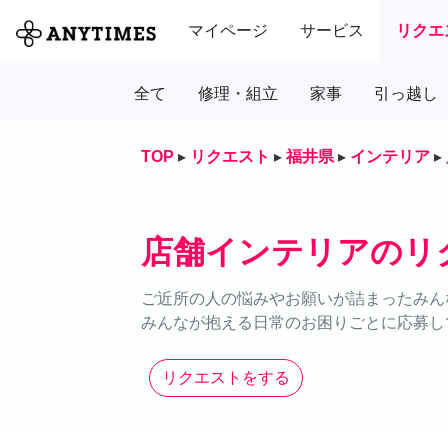
マイページ
サービス
リクエ
全て
修理・組立
家事
引っ越し
TOP
▸
リクエスト
▸
福井県
▸
インテリア
▸
店舗インテリアのリ
ご近所の人の悩みやお願いが詰まったみん
みんなが抱える日常のお困りごとに応募し
リクエストをする