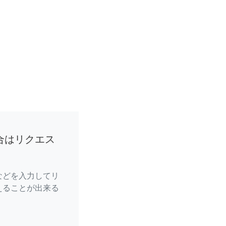
合はリクエス
などを入力してリ
えることが出来る