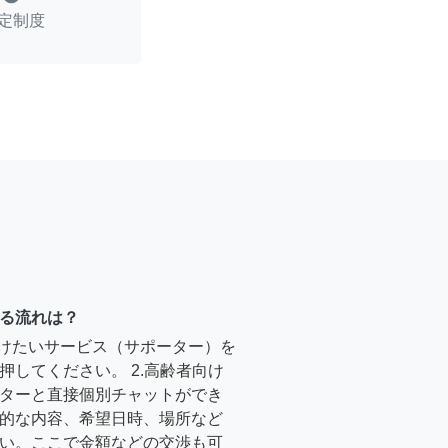
定制度
る流れは？
受けたいサービス（サポーター）を
押してください。 2.高齢者向け
ターと直接個別チャットができ
的な内容、希望日時、場所など
い。ここで金額などの交渉も可