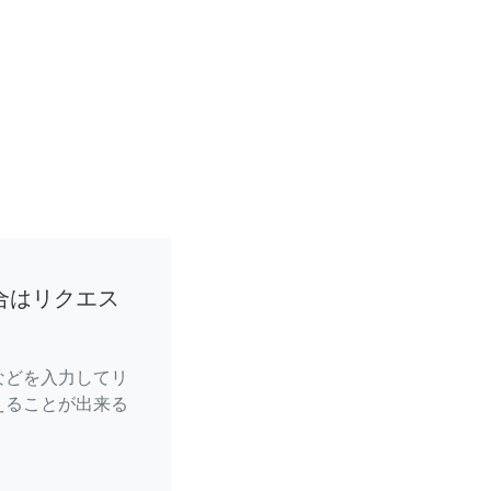
合はリクエス
などを入力してリ
えることが出来る