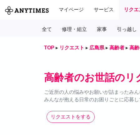
マイページ
サービス
リクエ
全て
修理・組立
家事
引っ越し
TOP
▸
リクエスト
▸
広島県
▸
高齢者
▸
高齢
高齢者のお世話のリ
ご近所の人の悩みやお願いが詰まったみん
みんなが抱える日常のお困りごとに応募し
リクエストをする