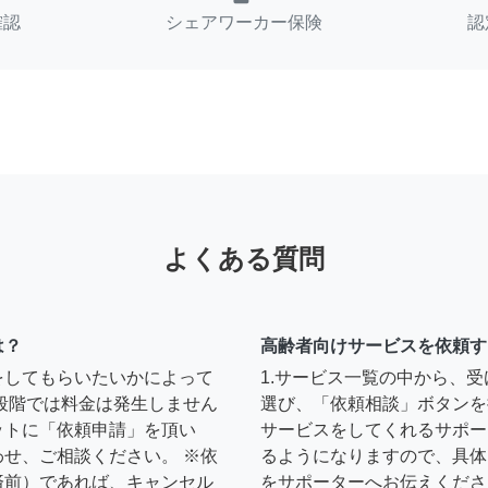
確認
シェアワーカー保険
認
よくある質問
は？
高齢者向けサービスを依頼す
をしてもらいたいかによって
1.サービス一覧の中から、
段階では料金は発生しません
選び、「依頼相談」ボタンを
ットに「依頼申請」を頂い
サービスをしてくれるサポー
せ、ご相談ください。 ※依
るようになりますので、具体
済前）であれば、キャンセル
をサポーターへお伝えくださ