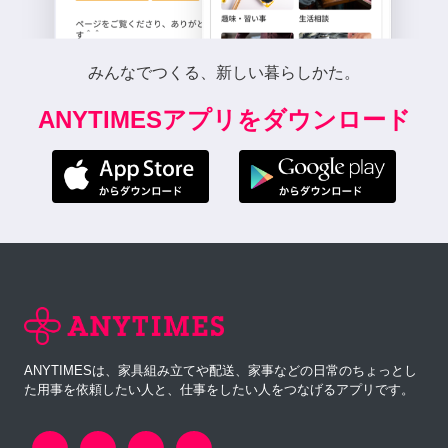
みんなでつくる、新しい暮らしかた。
ANYTIMESアプリをダウンロード
ANYTIMESは、家具組み立てや配送、家事などの日常のちょっとし
た用事を依頼したい人と、仕事をしたい人をつなげるアプリです。