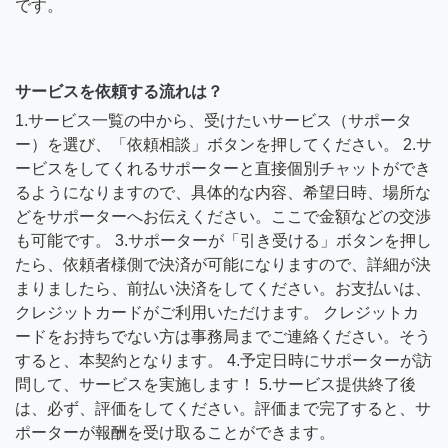
です。
サービスを依頼する流れは？
1.サービス一覧の中から、受けたいサービス（サポータ
ー）を選び、「依頼相談」ボタンを押してください。 2.サ
ービスをしてくれるサポーターと直接個別チャットができ
るようになりますので、具体的な内容、希望日時、場所な
どをサポーターへお伝えください。ここで金額などの交渉
も可能です。 3.サポーターが「引き受ける」ボタンを押し
たら、依頼者様側で決済が可能になりますので、詳細が決
まりましたら、前払い決済をしてください。お支払いは、
クレジットカードがご利用いただけます。 クレジットカ
ードをお持ちでない方は事務局までご連絡ください。そう
すると、本契約となります。 4.予定日時にサポーターが訪
問して、サービスを実施します！ 5.サービス提供終了後
は、必ず、評価をしてください。評価まで完了すると、サ
ポーターが報酬を受け取ることができます。