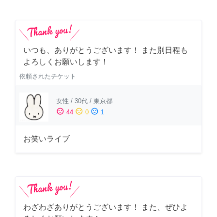
いつも、ありがとうございます！ また別日程も
よろしくお願いします！
依頼されたチケット
女性
/
30代
/
東京都
sentiment_satisfied
sentiment_neutral
sentiment_dissatisfied
44
0
1
お笑いライブ
わざわざありがとうございます！ また、ぜひよ