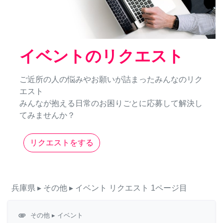
イベントのリクエスト
ご近所の人の悩みやお願いが詰まったみんなのリク
エスト
みんなが抱える日常のお困りごとに応募して解決し
てみませんか？
リクエストをする
兵庫県
▸ その他
▸ イベント
リクエスト
1ページ目
attachment
その他
▸ イベント