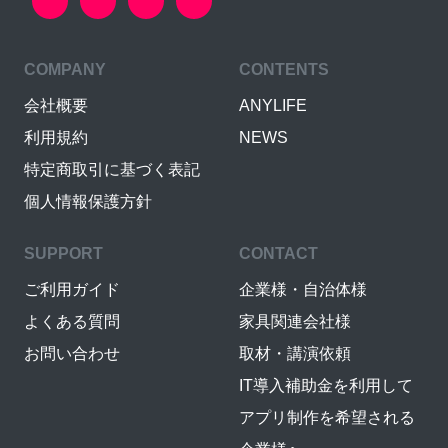
COMPANY
CONTENTS
会社概要
ANYLIFE
利用規約
NEWS
特定商取引に基づく表記
個人情報保護方針
SUPPORT
CONTACT
ご利用ガイド
企業様・自治体様
よくある質問
家具関連会社様
お問い合わせ
取材・講演依頼
IT導入補助金を利用して
アプリ制作を希望される