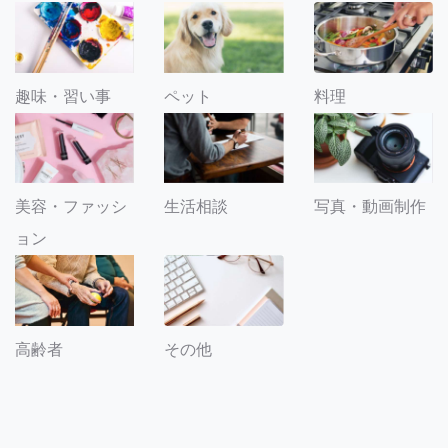
趣味・習い事
ペット
料理
美容・ファッシ
生活相談
写真・動画制作
ョン
その他
高齢者