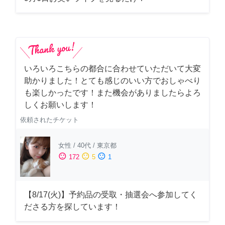
いろいろこちらの都合に合わせていただいて大変
助かりました！とても感じのいい方でおしゃべり
も楽しかったです！また機会がありましたらよろ
しくお願いします！
依頼されたチケット
女性
/
40代
/
東京都
sentiment_satisfied
sentiment_neutral
sentiment_dissatisfied
172
5
1
【8/17(火)】予約品の受取・抽選会へ参加してく
ださる方を探しています！