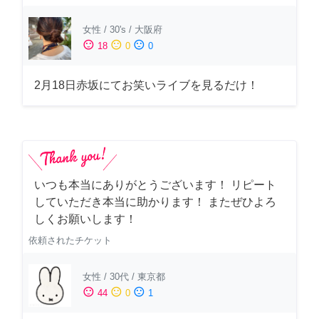
女性
/
30's
/
大阪府
sentiment_satisfied
sentiment_neutral
sentiment_dissatisfied
18
0
0
2月18日赤坂にてお笑いライブを見るだけ！
いつも本当にありがとうございます！ リピート
していただき本当に助かります！ またぜひよろ
しくお願いします！
依頼されたチケット
女性
/
30代
/
東京都
sentiment_satisfied
sentiment_neutral
sentiment_dissatisfied
44
0
1