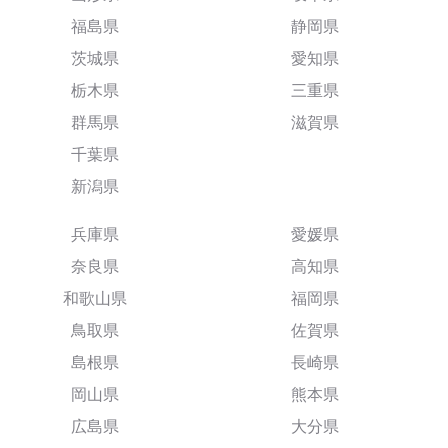
福島県
静岡県
茨城県
愛知県
栃木県
三重県
群馬県
滋賀県
千葉県
新潟県
兵庫県
愛媛県
奈良県
高知県
和歌山県
福岡県
鳥取県
佐賀県
島根県
長崎県
岡山県
熊本県
広島県
大分県