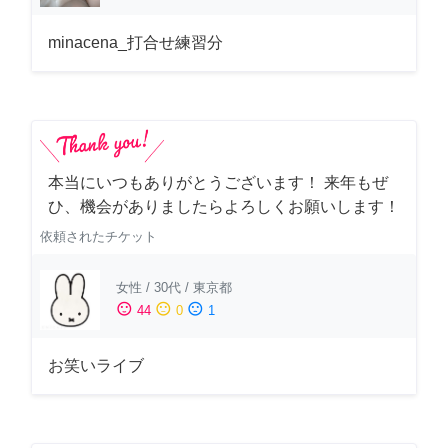
minacena_打合せ練習分
本当にいつもありがとうございます！ 来年もぜ
ひ、機会がありましたらよろしくお願いします！
依頼されたチケット
女性
/
30代
/
東京都
sentiment_satisfied
sentiment_neutral
sentiment_dissatisfied
44
0
1
お笑いライブ