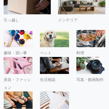
引っ越し
インテリア
趣味・習い事
ペット
料理
美容・ファッシ
生活相談
写真・動画制作
ョン