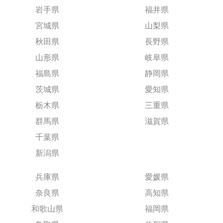
岩手県
福井県
宮城県
山梨県
秋田県
長野県
山形県
岐阜県
福島県
静岡県
茨城県
愛知県
栃木県
三重県
群馬県
滋賀県
千葉県
新潟県
兵庫県
愛媛県
奈良県
高知県
和歌山県
福岡県