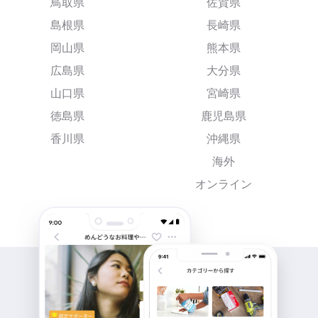
鳥取県
佐賀県
島根県
長崎県
岡山県
熊本県
広島県
大分県
山口県
宮崎県
徳島県
鹿児島県
香川県
沖縄県
海外
オンライン