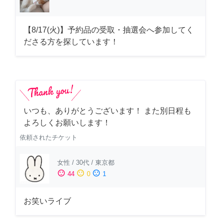
【8/17(火)】予約品の受取・抽選会へ参加してく
ださる方を探しています！
いつも、ありがとうございます！ また別日程も
よろしくお願いします！
依頼されたチケット
女性
/
30代
/
東京都
sentiment_satisfied
sentiment_neutral
sentiment_dissatisfied
44
0
1
お笑いライブ