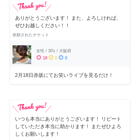
ありがとうございます！ また、よろしければ、
ぜひお越しください！！
依頼されたチケット
女性
/
30's
/
大阪府
sentiment_satisfied
sentiment_neutral
sentiment_dissatisfied
18
0
0
2月18日赤坂にてお笑いライブを見るだけ！
いつも本当にありがとうございます！ リピート
していただき本当に助かります！ またぜひよろ
しくお願いします！