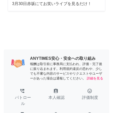
3月30日赤坂にてお笑いライブを見るだけ！
ANYTIMES安心・安全への取り組み
報酬は取引前に事務局に支払われ、評価・完了後
に振り込まれます。利用規約違反の恐れや、少し
でも不審な内容のサービスやリクエストやユーザ
ーがあった場合は通報してください。
詳細を見る
perm_phone_msg
assignment_ind
tag_faces
パトロー
本人確認
評価制度
ル