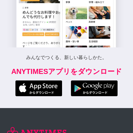
みんなでつくる、新しい暮らしかた。
ANYTIMESアプリをダウンロード