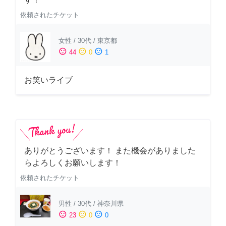
依頼されたチケット
女性
/
30代
/
東京都
sentiment_satisfied
sentiment_neutral
sentiment_dissatisfied
44
0
1
お笑いライブ
ありがとうございます！ また機会がありました
らよろしくお願いします！
依頼されたチケット
男性
/
30代
/
神奈川県
sentiment_satisfied
sentiment_neutral
sentiment_dissatisfied
23
0
0