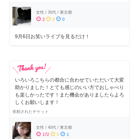
女性
/
30代
/
東京都
sentiment_satisfied
sentiment_neutral
sentiment_dissatisfied
2
0
0
9月6日お笑いライブを見るだけ！
いろいろこちらの都合に合わせていただいて大変
助かりました！とても感じのいい方でおしゃべり
も楽しかったです！また機会がありましたらよろ
しくお願いします！
依頼されたチケット
女性
/
40代
/
東京都
sentiment_satisfied
sentiment_neutral
sentiment_dissatisfied
172
5
1