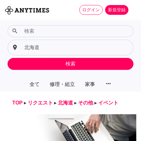
ログイン
新規登録
search
place
検索
more_horiz
全て
修理・組立
家事
TOP
▸
リクエスト
▸
北海道
▸
その他
▸
イベント