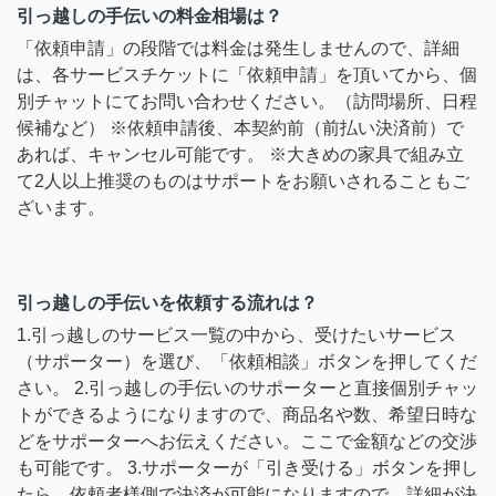
引っ越しの手伝いの料金相場は？
「依頼申請」の段階では料金は発生しませんので、詳細
は、各サービスチケットに「依頼申請」を頂いてから、個
別チャットにてお問い合わせください。（訪問場所、日程
候補など） ※依頼申請後、本契約前（前払い決済前）で
あれば、キャンセル可能です。 ※大きめの家具で組み立
て2人以上推奨のものはサポートをお願いされることもご
ざいます。
引っ越しの手伝いを依頼する流れは？
1.引っ越しのサービス一覧の中から、受けたいサービス
（サポーター）を選び、「依頼相談」ボタンを押してくだ
さい。 2.引っ越しの手伝いのサポーターと直接個別チャッ
トができるようになりますので、商品名や数、希望日時な
どをサポーターへお伝えください。ここで金額などの交渉
も可能です。 3.サポーターが「引き受ける」ボタンを押し
たら、依頼者様側で決済が可能になりますので、詳細が決