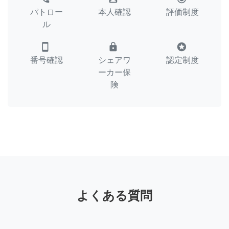
パトロー
本人確認
評価制度
ル
smartphone
lock
stars
番号確認
シェアワ
認定制度
ーカー保
険
よくある質問