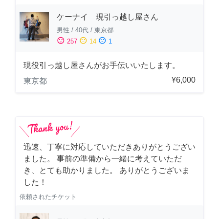
ケーナイ 現引っ越し屋さん
男性
/
40代
/
東京都
sentiment_satisfied
sentiment_neutral
sentiment_dissatisfied
257
14
1
現役引っ越し屋さんがお手伝いいたします。
¥6,000
東京都
迅速、丁寧に対応していただきありがとうござい
ました。 事前の準備から一緒に考えていただ
き、とても助かりました。 ありがとうございま
した！
依頼されたチケット