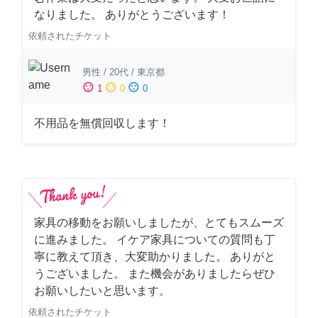
なりました。 ありがとうございます！
依頼されたチケット
男性
/
20代
/
東京都
sentiment_satisfied
sentiment_neutral
sentiment_dissatisfied
1
0
0
不用品を無償回収します！
家具の移動をお願いしましたが、とてもスムーズ
に進みました。 イケア家具についての質問も丁
寧に教えて頂き、大変助かりました。 ありがと
うございました。 また機会がありましたらぜひ
お願いしたいと思います。
依頼されたチケット