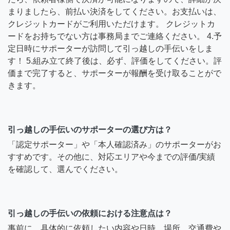
まりましたら、前払い決済をしてください。お支払いは、
クレジットカードがご利用いただけます。 クレジットカ
ードをお持ちでない方は事務局までご連絡ください。 4.予
定日時にサポーターが訪問して引っ越しの手伝いをしま
す！ 5.組み立て終了後は、必ず、評価をしてください。評
価まで完了すると、サポーターが報酬を受け取ることがで
きます。
引っ越しの手伝いのサポーターの選び方は？
「認定サポーター」や「本人確認済み」のサポーターがお
すすめです。その他に、対応エリアや今までの評価/実績
を確認して、選んでください。
引っ越しの手伝いの依頼における注意点は？
事前に、具体的に依頼したい内容や日時、場所、交通費や