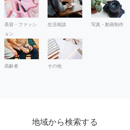
美容・ファッシ
生活相談
写真・動画制作
ョン
その他
高齢者
地域から検索する