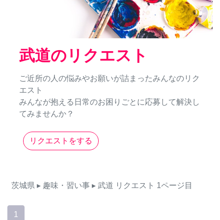
武道のリクエスト
ご近所の人の悩みやお願いが詰まったみんなのリク
エスト
みんなが抱える日常のお困りごとに応募して解決し
てみませんか？
リクエストをする
茨城県
▸ 趣味・習い事
▸ 武道
リクエスト
1ページ目
1