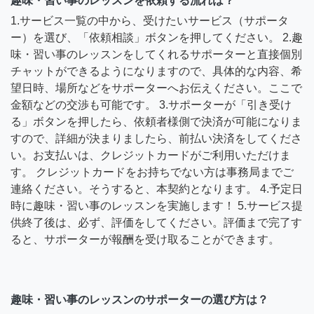
趣味・習い事のレッスンを依頼する流れは？
1.サービス一覧の中から、受けたいサービス（サポータ
ー）を選び、「依頼相談」ボタンを押してください。 2.趣
味・習い事のレッスンをしてくれるサポーターと直接個別
チャットができるようになりますので、具体的な内容、希
望日時、場所などをサポーターへお伝えください。ここで
金額などの交渉も可能です。 3.サポーターが「引き受け
る」ボタンを押したら、依頼者様側で決済が可能になりま
すので、詳細が決まりましたら、前払い決済をしてくださ
い。お支払いは、クレジットカードがご利用いただけま
す。 クレジットカードをお持ちでない方は事務局までご
連絡ください。そうすると、本契約となります。 4.予定日
時に趣味・習い事のレッスンを実施します！ 5.サービス提
供終了後は、必ず、評価をしてください。評価まで完了す
ると、サポーターが報酬を受け取ることができます。
趣味・習い事のレッスンのサポーターの選び方は？