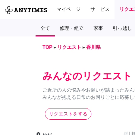
マイページ
サービス
リクエ
全て
修理・組立
家事
引っ越し
TOP
▸
リクエスト
▸
香川県
みんなのリクエスト
ご近所の人の悩みやお願いが詰まったみん
みんなが抱える日常のお困りごとに応募し
リクエストをする
香川
place