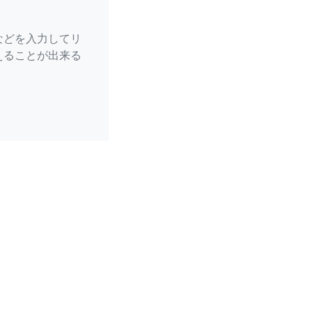
などを入力してリ
えることが出来る