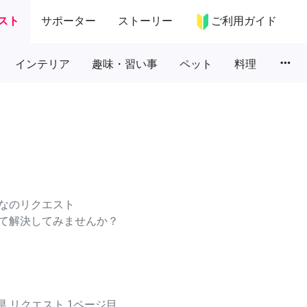
スト
サポーター
ストーリー
ご利用ガイド
more_horiz
インテリア
趣味・習い事
ペット
料理
なのリクエスト
て解決してみませんか？
県
リクエスト
1ページ目