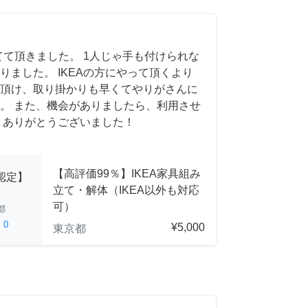
てて頂きました。 1人じゃ手も付けられな
りました。 IKEAの方にやって頂くより
頂け、取り掛かりも早くてやりがさんに
。 また、機会がありましたら、利用させ
 ありがとうございました！
【高評価99％】IKEA家具組み
A認定】
立て・解体（IKEA以外も対応
可）
都
ed
0
¥5,000
東京都