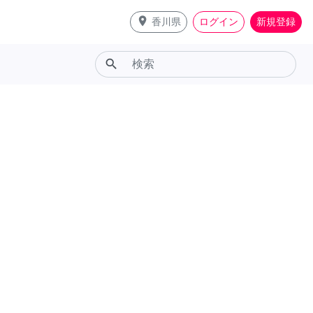
place
香川県
ログイン
新規登録
search