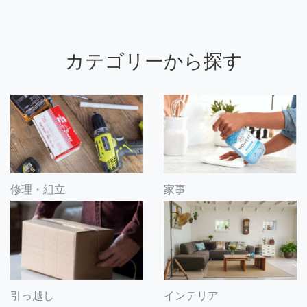
カテゴリーから探す
修理・組立
家事
引っ越し
インテリア