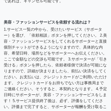
であれば、キャンセル可能です。
美容・ファッションサービスを依頼する流れは？
1.サービス一覧の中から、受けたいサービス（サポータ
ー）を選び、「依頼相談」ボタンを押してください。 2.美
容・ファッションサービスをしてくれるサポーターと直接
個別チャットができるようになりますので、具体的な内
容、希望日時、場所などをサポーターへお伝えください。
ここで金額などの交渉も可能です。 3.サポーターが「引き
受ける」ボタンを押したら、依頼者様側で決済が可能にな
りますので、詳細が決まりましたら、前払い決済をしてく
ださい。お支払いは、クレジットカードがご利用いただけ
ます。 クレジットカードをお持ちでない方は事務局まで
ご連絡ください。そうすると、本契約となります。 4.予定
日時にサポーターが、美容・ファッションサービスをしま
す！ 5.サービス提供終了後は、必ず、評価をしてくださ
い。評価まで完了すると、サポーターが報酬を受け取るこ