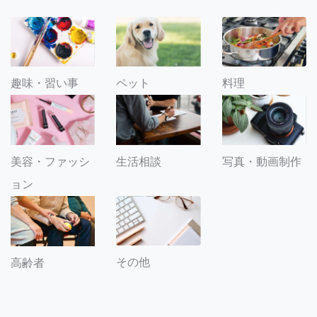
趣味・習い事
ペット
料理
美容・ファッシ
生活相談
写真・動画制作
ョン
その他
高齢者