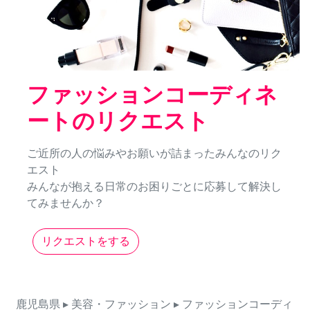
ファッションコーディネ
ートのリクエスト
ご近所の人の悩みやお願いが詰まったみんなのリク
エスト
みんなが抱える日常のお困りごとに応募して解決し
てみませんか？
リクエストをする
鹿児島県
▸ 美容・ファッション
▸ ファッションコーディ