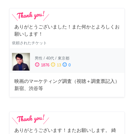
ありがとうございました！また何かとよろしくお
願いします！
依頼されたチケット
男性
/
40代
/
東京都
sentiment_satisfied
sentiment_neutral
sentiment_dissatisfied
1876
13
0
映画のマーケティング調査（視聴＋調査票記入）
新宿、渋谷等
ありがとうございます！またお願いします。 綺