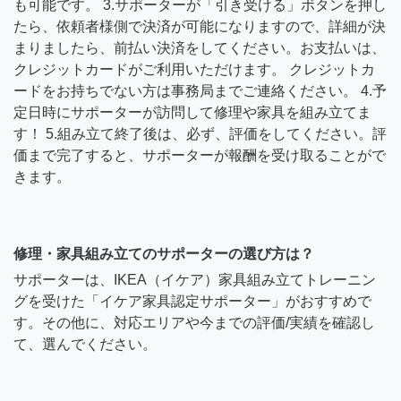
も可能です。 3.サポーターが「引き受ける」ボタンを押し
たら、依頼者様側で決済が可能になりますので、詳細が決
まりましたら、前払い決済をしてください。お支払いは、
クレジットカードがご利用いただけます。 クレジットカ
ードをお持ちでない方は事務局までご連絡ください。 4.予
定日時にサポーターが訪問して修理や家具を組み立てま
す！ 5.組み立て終了後は、必ず、評価をしてください。評
価まで完了すると、サポーターが報酬を受け取ることがで
きます。
修理・家具組み立てのサポーターの選び方は？
サポーターは、IKEA（イケア）家具組み立てトレーニン
グを受けた「イケア家具認定サポーター」がおすすめで
す。その他に、対応エリアや今までの評価/実績を確認し
て、選んでください。