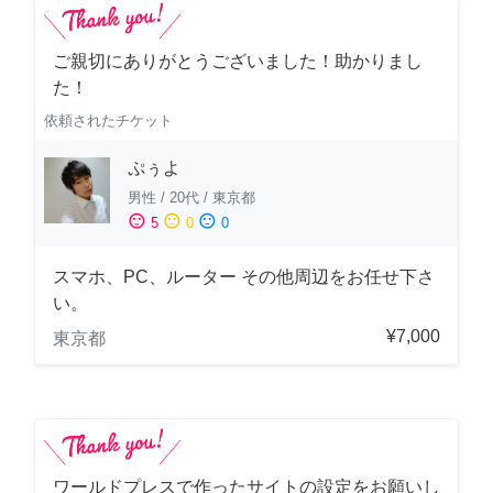
ご親切にありがとうございました！助かりまし
た！
依頼されたチケット
ぷぅよ
男性
/
20代
/
東京都
sentiment_satisfied
sentiment_neutral
sentiment_dissatisfied
5
0
0
スマホ、PC、ルーター その他周辺をお任せ下さ
い。
¥7,000
東京都
ワールドプレスで作ったサイトの設定をお願いし