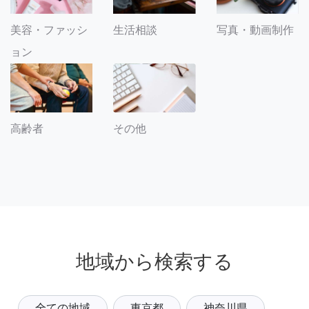
美容・ファッシ
生活相談
写真・動画制作
ョン
その他
高齢者
地域から検索する
全ての地域
東京都
神奈川県