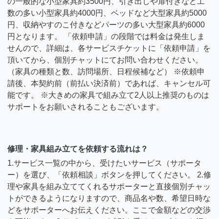
の一般的な小型家具約3500円、引き出しや扉付きなど工
数の多い小型家具約4000円、ベッドなど大型家具約5000
円、収納やすのこ付きなどパーツの多い大型家具約6000
円となります。 「依頼申請」の段階では料金は発生しま
せんので、詳細は、各サービスチケットに「依頼申請」を
頂いてから、個別チャットにてお問い合わせください。
（家具の種類と数、訪問場所、日程候補など） ※依頼申
請後、本契約前（前払い決済前）であれば、キャンセル可
能です。 ※大きめの家具で組み立て2人以上推奨のものは
サポートをお願いされることもございます。
修理・家具組み立てを依頼する流れは？
1.サービス一覧の中から、受けたいサービス（サポータ
ー）を選び、「依頼相談」ボタンを押してください。 2.修
理や家具を組み立ててくれるサポーターと直接個別チャッ
トができるようになりますので、商品名や数、希望日時な
どをサポーターへお伝えください。ここで金額などの交渉