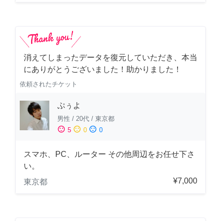
消えてしまったデータを復元していただき、本当
にありがとうございました！助かりました！
依頼されたチケット
ぷぅよ
男性
/
20代
/
東京都
sentiment_satisfied
sentiment_neutral
sentiment_dissatisfied
5
0
0
スマホ、PC、ルーター その他周辺をお任せ下さ
い。
¥7,000
東京都